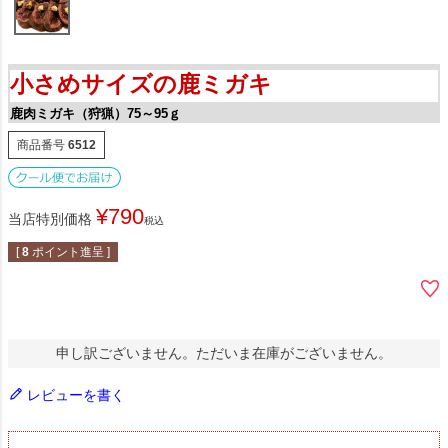
小さめサイズの鹿ミガキ
鹿肉ミガキ（狩猟）75～95ｇ
商品番号
6512
¥
790
当店特別価格
税込
[
8
ポイント進呈 ]
申し訳ございません。ただいま在庫がございません。
レビューを書く