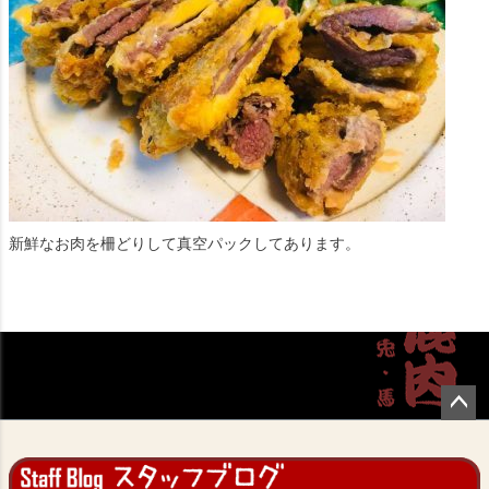
新鮮なお肉を柵どりして真空パックしてあります。
ペー
ジト
ップ