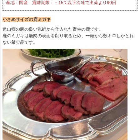
産地：国産 賞味期限：－15℃以下冷凍で出荷より90日
小さめサイズの鹿ミガキ
遠山郷の腕の良い猟師から仕入れた野生の鹿です。
鹿のミガキは鹿肉の表面を削り取るため、一頭から数キロしかとれ
ない希少品です。