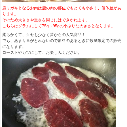
鹿ミガキとなるお肉は鹿の肉の部位でもとても小さく、個体差があ
ります。
そのため大きさや重さを同じにはできかねます。
こちらはグラムにして75g～95gの小ぶりな大きさとなります。
柔らかくて、クセも少なく昔からの人気商品！
でも、あまり量がとれないので原料のあるときに数量限定での販売
になります。
ローストやカツにして、お楽しみください。