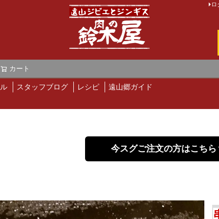
ロ
カート
検索
ル
スタッフブログ
レシピ
遠山郷ガイド
今スグご注文の方はこちら