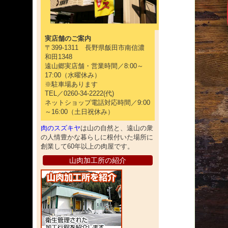
実店舗のご案内
〒399-1311 長野県飯田市南信濃
和田1348
遠山郷実店舗・営業時間／8:00～
17:00（水曜休み）
※駐車場あります
TEL／0260-34-2222(代)
ネットショップ電話対応時間／9:00
～16:00（土日祝休み）
肉のスズキヤ
は山の自然と、遠山の衆
の人情豊かな暮らしに根付いた場所に
創業して60年以上の肉屋です。
山肉加工所の紹介