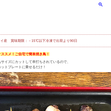
イ産 賞味期限：－15℃以下冷凍で出荷より90日
オススメ！ご自宅で簡単焼き鳥！
鳥サイズにカットして串打ちされているので、
ホットプレートに乗せるだけ！