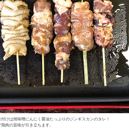
味付けは焼味噌にんにく醤油たっぷりのジンギスカンのタレ！
で鶏肉の旨味が引き立ちます。