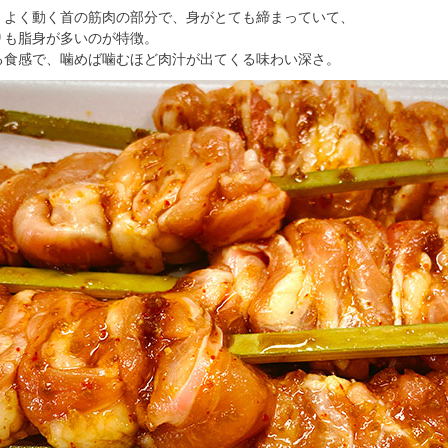
、よく動く首の筋肉の部分で、身がとても締まっていて、
りも脂身が多いのが特徴。
る食感で、噛めば噛むほど肉汁が出てくる味わい深さ。