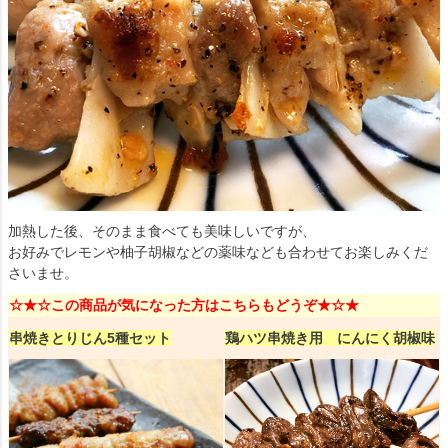
加熱した後、そのまま食べても美味しいですが、
お好みでレモンや柚子胡椒などの薬味なども合わせてお楽しみくだ
さいませ。
☆★☆この商品が気になった方はこちらもどうぞ★☆★
串焼きとりじん5種セット
鶏ハツ串焼き用 にんにく胡椒味