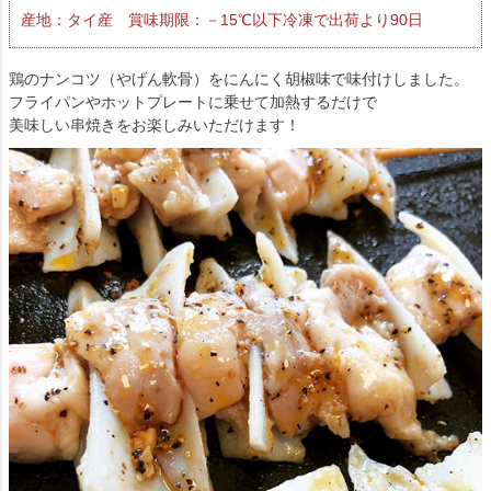
産地：タイ産 賞味期限：－15℃以下冷凍で出荷より90日
鶏のナンコツ（やげん軟骨）をにんにく胡椒味で味付けしました。
フライパンやホットプレートに乗せて加熱するだけで
美味しい串焼きをお楽しみいただけます！