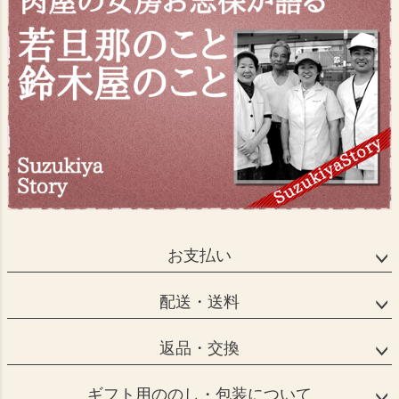
お支払い
配送・送料
返品・交換
ギフト用ののし・包装について