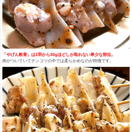
「やげん軟骨」は1羽から30gほどしか取れない希少な部位。
肉がついていてナンコツの中では柔らかめなのが特徴です。