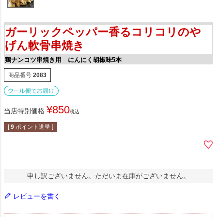
ガーリックペッパー香るコリコリのや
げん軟骨串焼き
鶏ナンコツ串焼き用 にんにく胡椒味5本
商品番号
2083
¥
850
当店特別価格
税込
[
9
ポイント進呈 ]
申し訳ございません。ただいま在庫がございません。
レビューを書く