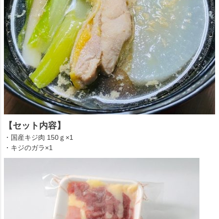
【セット内容】
・国産キジ肉 150ｇ×1
・キジのガラ×1