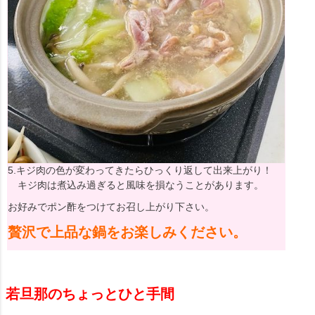
5.キジ肉の色が変わってきたらひっくり返して出来上がり！
キジ肉は煮込み過ぎると風味を損なうことがあります。
お好みでポン酢をつけてお召し上がり下さい。
贅沢で上品な鍋をお楽しみください。
若旦那のちょっとひと手間