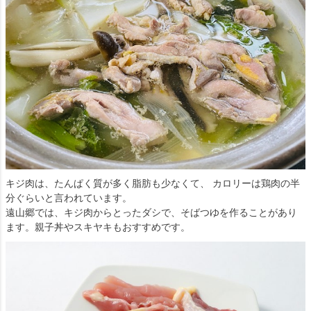
キジ肉は、たんぱく質が多く脂肪も少なくて、 カロリーは鶏肉の半
分ぐらいと言われています。
遠山郷では、キジ肉からとったダシで、そばつゆを作ることがあり
ます。親子丼やスキヤキもおすすめです。