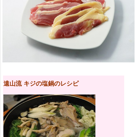
遠山流
キジの塩鍋のレシピ