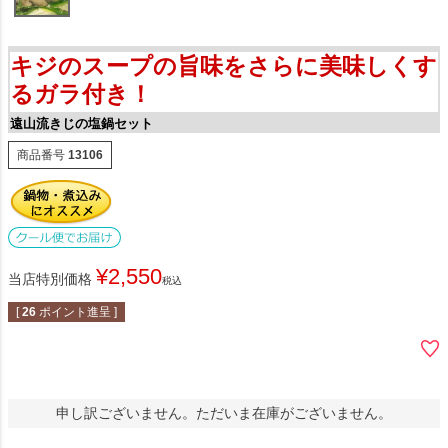
キジのスープの旨味をさらに美味しくす
るガラ付き！
遠山流きじの塩鍋セット
商品番号
13106
¥
2,550
当店特別価格
税込
[
26
ポイント進呈 ]
申し訳ございません。ただいま在庫がございません。