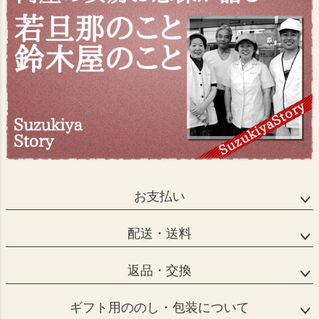
お支払い
配送・送料
返品・交換
ギフト用ののし・包装について