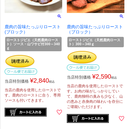
鹿肉の旨味たっぷりロースト
鹿肉の旨味たっぷりロースト
(ブロック）
（ブロック）
ローストジビエ（天然鹿肉ロース
ローストジビエ（天然鹿肉ロース
ト）ソース・山ワサビ付300～340
ト）300～340ｇ
ｇ
¥
2,590
当店特別価格
税込
¥
2,840
当店特別価格
税込
当店の鹿肉を使用したローストで
当店の鹿肉を使用したローストで
す。お肉の味がしっかりしてい
す。鹿肉のローストに合う、専用
て、鹿肉独特の臭みも少なく、山
ソースも付いてきます。
の恵みと赤身肉の味わいを存分に
ご堪能いただけます。