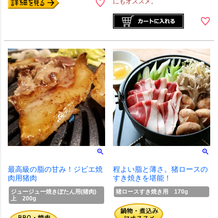
にもオススメ。
最高級の脂の甘み！ジビエ焼
程よい脂と薄さ。猪ロースの
肉用猪肉
すき焼きを堪能！
ジュージュー焼きぼたん用(猪肉)
猪ロースすき焼き用 170g
上 200g