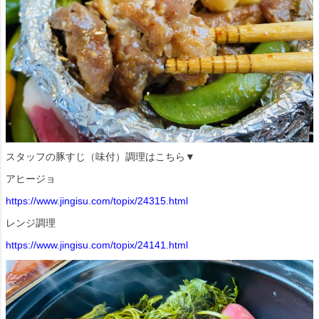
スタッフの豚すじ（味付）調理はこちら▼
アヒージョ
https://www.jingisu.com/topix/24315.html
レンジ調理
https://www.jingisu.com/topix/24141.html