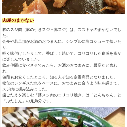
肉屋のまかない
豚のスジ肉（豚の引きスジ＝赤スジ）は、スズキヤのまかないでし
た。
会長や若旦那がお酒のおつまみに、シンプルに塩コショーで焼いた
り、
軽く味付けしたりして、香ばしく焼いて、コリコリした食感を密か
に楽しんでいました。
飲み仲間に食べさせてみたら、お酒のおつまみに、最高だと言わ
れ、
値段もお安くしたところ、知る人ぞ知る定番商品となりました。
秘伝のジンギスだれをベースに、おつまみに合うよう味を調えて、
スジ肉に揉み込みました。
歯ごたえを楽しむ「豚スジ肉のコリコリ焼き」は「とんちゃん」と
「ぶたじん」の兄弟分です。