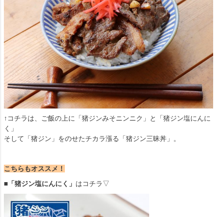
↑コチラは、ご飯の上に「猪ジンみそニンニク」と「猪ジン塩にんに
く」
そして「猪ジン」をのせたチカラ漲る「猪ジン三昧丼」。
こちらもオススメ！
■「猪ジン塩にんにく」
はコチラ▽