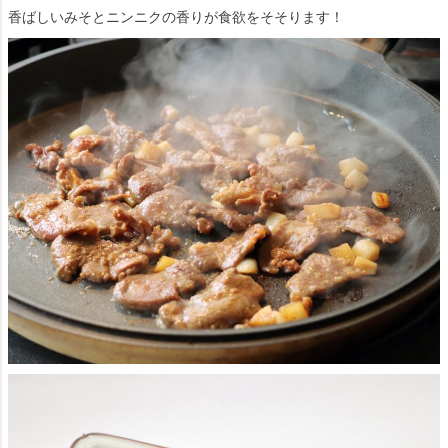
香ばしいみそとニンニクの香りが食欲をそそります！