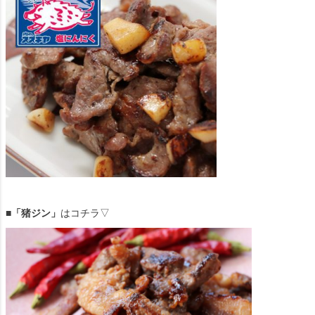
■「猪ジン」
はコチラ▽