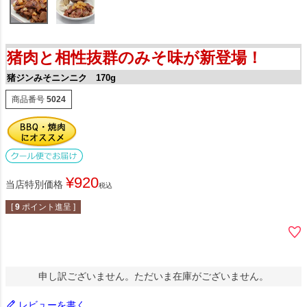
猪肉と相性抜群のみそ味が新登場！
猪ジンみそニンニク 170g
商品番号
5024
¥
920
当店特別価格
税込
[
9
ポイント進呈 ]
申し訳ございません。ただいま在庫がございません。
レビューを書く