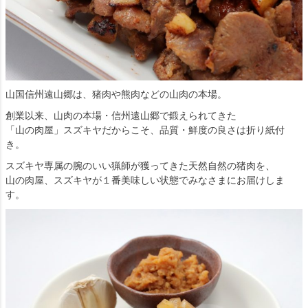
山国信州遠山郷は、猪肉や熊肉などの山肉の本場。
創業以来、山肉の本場・信州遠山郷で鍛えられてきた
「山の肉屋」スズキヤだからこそ、品質・鮮度の良さは折り紙付
き。
スズキヤ専属の腕のいい猟師が獲ってきた天然自然の猪肉を、
山の肉屋、スズキヤが１番美味しい状態でみなさまにお届けしま
す。