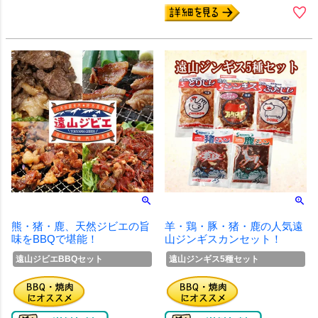
熊・猪・鹿、天然ジビエの旨
羊・鶏・豚・猪・鹿の人気遠
味をBBQで堪能！
山ジンギスカンセット！
遠山ジビエBBQセット
遠山ジンギス5種セット