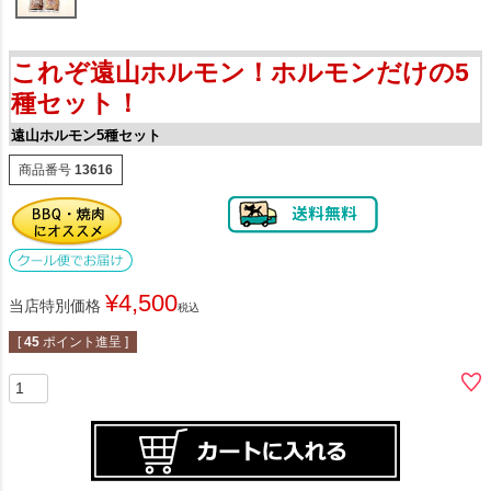
これぞ遠山ホルモン！ホルモンだけの5
種セット！
遠山ホルモン5種セット
商品番号
13616
¥
4,500
当店特別価格
税込
[
45
ポイント進呈 ]