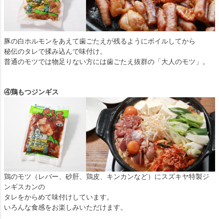
豚の白ホルモンをあえて歯ごたえが残るようにボイルしてから
秘伝のタレで揉み込んで味付け。
普通のモツでは物足りない方には歯ごたえ抜群の「大人のモツ」。
④鶏もつジンギス
鶏のモツ（レバー、砂肝、鶏皮、キンカンなど）にスズキヤ特製ジ
ンギスカンの
タレをからめて味付けしています。
いろんな食感をお楽しみいただけます。