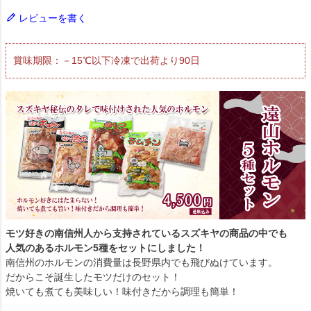
レビューを書く
賞味期限：－15℃以下冷凍で出荷より90日
モツ好きの南信州人から支持されているスズキヤの商品の中でも
人気のあるホルモン5種を
セットにしました！
南信州のホルモンの消費量は長野県内でも飛びぬけています。
だからこそ誕生したモツだけのセット！
焼いても煮ても美味しい！味付きだから調理も簡単！