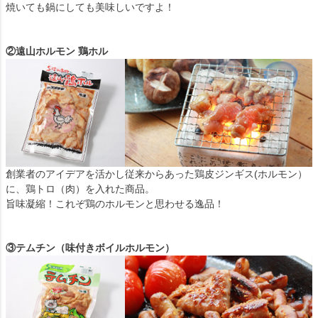
焼いても鍋にしても美味しいですよ！
②遠山ホルモン 鶏ホル
創業者のアイデアを活かし従来からあった鶏皮ジンギス(ホルモン）
に、鶏トロ（肉）を入れた商品。
旨味凝縮！これぞ鶏のホルモンと思わせる逸品！
③テムチン（味付きボイルホルモン）