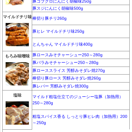
豚コブクロにんにく胡椒味250g
豚スジにんにく胡椒味500g
マイルドチリ味
棒切り豚チリ260g
豚ヒレ マイルドチリ味250g
とんちゃん マイルドチリ味400g
豚ロースみそチャーシュー250～280g
もろみ味噌味
豚バラみそチャーシュー250～280g
豚ローススライス 芳醇みそダレ焼270g
棒切り豚ロース 芳醇みそダレ焼260g
豚レバー 芳醇みそダレ焼300g
塩味
マイルド粗塩仕立てのジューシー塩豚（加熱用）
250～280g
粗塩スパイス香る しっとり豚ヒレ肉（加熱用）200
～250g