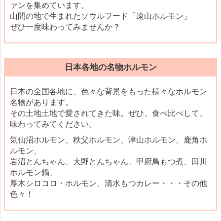
ァンを集めています。
山間の地で生まれたソウルフード「遠山ホルモン」
ぜひ一度味わってみませんか？
日本各地の名物ホルモン
日本の全国各地に、色々な背景をもった様々なホルモン
名物があります。
その土地土地で愛されてきた味。ぜひ、食べ比べして、
味わってみてください。
気仙沼ホルモン、秩父ホルモン、津山ホルモン、鹿角ホ
ルモン、
岩沼とんちゃん、大野とんちゃん、甲府鳥もつ煮、田川
ホルモン鍋、
厚木シロコロ・ホルモン、清水もつカレー・・・その他
色々！