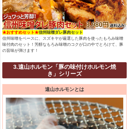
★おすすめセット★
信州味噌ダレ豚肉セット
信州味噌をベースに、スズキヤが厳選した豚肉を使ったもろみ味噌
味付肉のセット！芳醇なもろみ味噌のコクが口の中でとろけて、豚
の旨味が弾けます！
3.遠山ホルモン「豚の味付けホルモン焼
き」シリーズ
遠山ホルモンとは