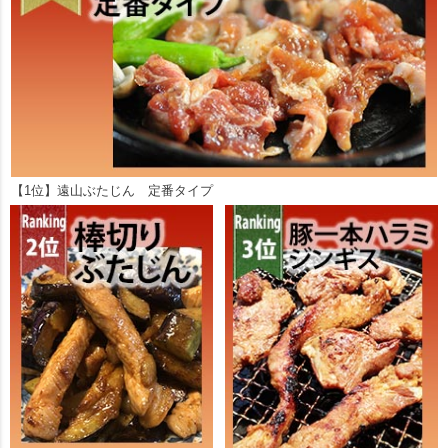
【1位】遠山ぶたじん 定番タイプ