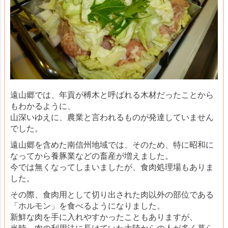
遠山郷では、年貢が榑木と呼ばれる木材だったことから
もわかるように、
山深いゆえに、農業と言われるものが発達していません
でした。
遠山郷を含めた南信州地域では、そのため、特に昭和に
なってから養豚業などの畜産が増えました。
今では無くなってしまいましたが、食肉処理場もありま
した。
その際、食肉用として切り出された肉以外の部位である
「ホルモン」を食べるようになりました。
新鮮な肉を手に入れやすかったこともありますが、