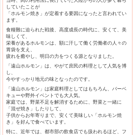
当時、肉の利用法に長けていた大陸からの人が多く暮ら
していたことが
「ホルモン焼き」が定着する要因になったと言われてい
ます。
食糧難に迫られた戦後、高度成長の時代に、安くて、美
味しくて、
栄養があるホルモンは、額に汗して働く労働者の人々の
胃袋を支え、
疲れを癒やし、明日の力をつくる源となりました。
「遠山ホルモン」は、やがて庶民の料理として人気を博
し、
今やすっかり地元の味となったのです。
「遠山ホルモン」は家庭料理としてはもちろん、バーベ
キューや野外イベントでも大人気。
家庭では、野菜不足を解消するために、野菜と一緒に
「混ぜ焼き」したりして、
子供からお年寄りまで、安くて美味しい「ホルモン焼
き」を好んで食べています。
特に、近年では、都市部の飲食店でも扱われるほど、フ