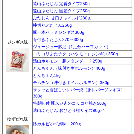
遠山ぶたじん 定番タイプ250g
遠山ぶたじん 国産タイプ250g
ぶたじん 甘口チャイルド280ｇ
棒切りぶたじん260g
豚一本ハラミジンギス300g
骨付きぶたじん270～300g
ジンギス味
ジュージュー豚足（1足分ハーフカット）
コリコリぶたチク（ハツモト）ジンギス350g
遠山ホルモン 豚スタンダード 250g
とんちゃん（味付き生ホルモン）400g
とんちゃん1kg
テムチン（味付きボイルホルモン）350g
サクッと香ばしいレバー焼（豚レバージンギス）
300g
特製味付 豚スジ肉のコリコリ焼き500g
遠山ぶたじん おひとり様サイズ90g×4
ゆずだれ味
豚カルビゆず風味 200ｇ