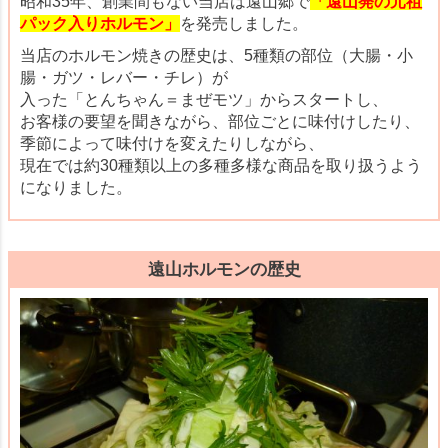
昭和35年、創業間もない当店は遠山郷で
「遠山発の元祖
パック入りホルモン」
を発売しました。
当店のホルモン焼きの歴史は、5種類の部位（大腸・小
腸・ガツ・レバー・チレ）が
入った「とんちゃん＝まぜモツ」からスタートし、
お客様の要望を聞きながら、部位ごとに味付けしたり、
季節によって味付けを変えたりしながら、
現在では約30種類以上の多種多様な商品を取り扱うよう
になりました。
遠山ホルモンの歴史