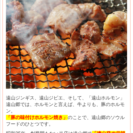
遠山ジンギス、遠山ジビエ、そして、「遠山ホルモン」
遠山郷では、ホルモンと言えば、牛よりも、豚のホルモ
ン。
「豚の味付けホルモン焼き」
のことで、遠山郷のソウル
フードのひとつです。