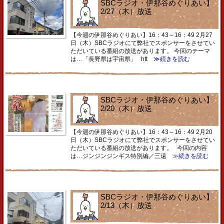
SBCラジオ・伊那谷めぐりあい】
2/27（木）放送
【今週の伊那谷めぐりあい】16：43～16：49 2月27
日（木）SBCラジオにて弊社でスポンサーをさせてい
ただいている番組の放送があります。 今回のテーマ
は…「長野県は宇宙県」 htt
≫続きを読む
SBCラジオ・伊那谷めぐりあい】
2/20（木）放送
【今週の伊那谷めぐりあい】16：43～16：49 2月20
日（木）SBCラジオにて弊社でスポンサーをさせてい
ただいている番組の放送があります。 今回の内容
は…ジンジンジンギス特別編／三遠
≫続きを読む
SBCラジオ・伊那谷めぐりあい】
2/13（木）放送