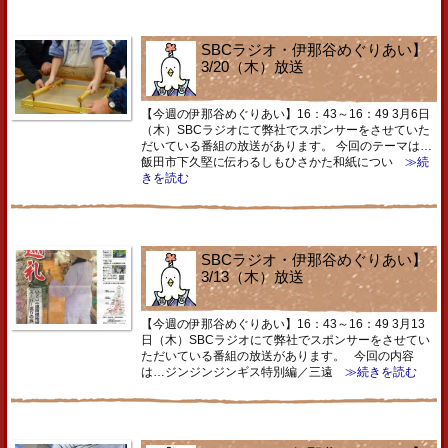
SBCラジオ・伊那谷めぐりあい】
3/20（木）放送
【今週の伊那谷めぐりあい】16：43～16：49 3月6日
（木）SBCラジオにて弊社でスポンサーをさせていた
だいている番組の放送があります。 今回のテーマは…
飯田市下久堅に伝わるしもひさかた和紙につい
≫続
きを読む
SBCラジオ・伊那谷めぐりあい】
3/13（木）放送
【今週の伊那谷めぐりあい】16：43～16：49 3月13
日（木）SBCラジオにて弊社でスポンサーをさせてい
ただいている番組の放送があります。 今回の内容
は…ジンジンジンギス特別編／三遠
≫続きを読む