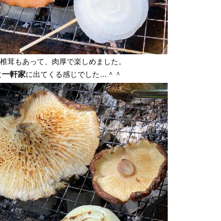
椎茸もあって、肉厚で楽しめました。
と一軒家
に出てくる感じでした…＾＾