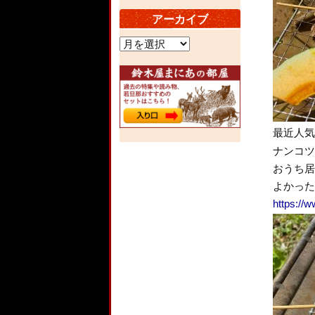
アーカイブ
ア
ー
カ
イ
ブ
最近人気
ナンコツ
おうち居
よかった
https://w