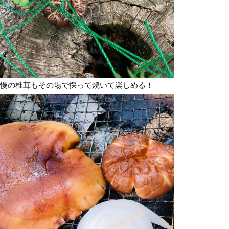
慢の椎茸もその場で採って焼いて楽しめる！