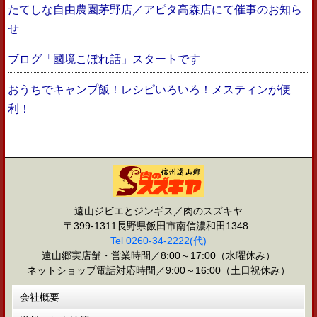
たてしな自由農園茅野店／アピタ高森店にて催事のお知ら
せ
ブログ「國境こぼれ話」スタートです
おうちでキャンプ飯！レシピいろいろ！メスティンが便
利！
遠山ジビエとジンギス／肉のスズキヤ
〒399-1311長野県飯田市南信濃和田1348
Tel 0260-34-2222(代)
遠山郷実店舗・営業時間／8:00～17:00（水曜休み）
ネットショップ電話対応時間／9:00～16:00（土日祝休み）
会社概要