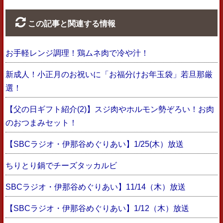
この記事と関連する情報
お手軽レンジ調理！鶏ムネ肉で冷や汁！
新成人！小正月のお祝いに「お福分けお年玉袋」若旦那厳
選！
【父の日ギフト紹介(2)】スジ肉やホルモン勢ぞろい！お肉
のおつまみセット！
【SBCラジオ・伊那谷めぐりあい】1/25(木）放送
ちりとり鍋でチーズタッカルビ
SBCラジオ・伊那谷めぐりあい】11/14（木）放送
【SBCラジオ・伊那谷めぐりあい】1/12（木）放送