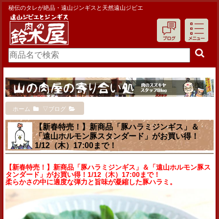
秘伝のタレが絶品・遠山ジンギスと天然遠山ジビエ
ホーム
▽ブログ
【新春特売！】新商品「豚ハラミジンギス」＆
「遠山ホルモン豚スタンダード」がお買い得！
1/12（木）17:00まで！
【新春特売！】新商品「豚ハラミジンギス」＆「遠山ホルモン豚ス
タンダード」がお買い得！1/12（木）17:
00
まで！
柔らかさの中に適度な弾力と旨味が凝縮した豚ハラミ。