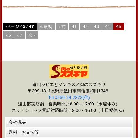
ページ 45 / 47
« 最初
‹ 前
41
42
43
44
45
46
47
次 ›
遠山ジビエとジンギス／肉のスズキヤ
〒399-1311長野県飯田市南信濃和田1348
Tel 0260-34-2222(代)
遠山郷実店舗・営業時間／8:00～17:00（水曜休み）
ネットショップ電話対応時間／9:00～16:00（土日祝休み）
会社概要
送料・お支払等