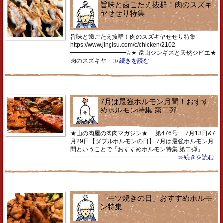
旨味と歯ごたえ抜群！肉のスズキ
ヤせせり特集
旨味と歯ごたえ抜群！肉のスズキヤせせり特集
https://www.jingisu.com/c/chicken/2102
━━━━━━━━━━━━━━━━☆★ 遠山ジンギスと天然ジビエ★
肉のスズキヤ
≫続きを読む
7月は最強ホルモン月間！おすす
めホルモン特集 第二弾
★山の肉屋の肉肉マガジン★━ 第476号━ 7月13日&7
月29日【ダブルホルモンの日】 7月は最強ホルモン月
間ということで「おすすめホルモン特集 第二弾」
━━━━━━━━━━━━━━━━━
≫続きを読む
「モツ焼きの日」おすすめホルモ
ン特集