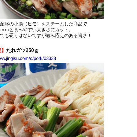
産豚の小腸（ヒモ）をスチームした商品で
ｍｍと食べやすい大きさにカット。
ても硬くはないですが噛み応えのある旨さ！
売】
たれガツ250ｇ
www.jingisu.com/c/pork/03338