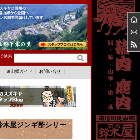
で検索
遠山郷ガイド
お問い合せ
鈴木屋ジンギ酢シリー