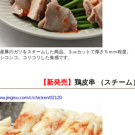
産豚のガツをスチームした商品。３㎝カットで厚さ５ｍｍ程度。
シコシコ。コリコリした食感です。
【新発売】
鶏皮串 （スチーム
www.jingisu.com/c/chicken/02120