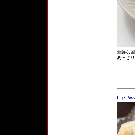
新鮮な国
あっさり
https://