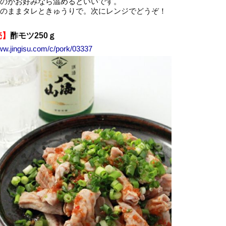
のがお好みなら温めるといいです。
のままタレときゅうりで。次にレンジでどうぞ！
売】
酢モツ250ｇ
www.jingisu.com/c/pork/03337