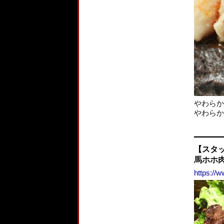
やわらか
やわらか
━━━━━━
【スタ
馬ホホ
https://