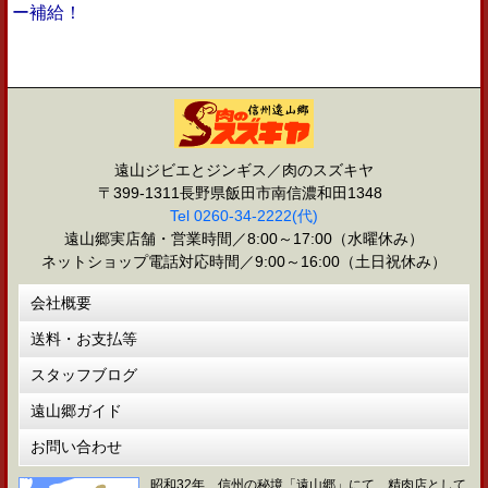
ー補給！
遠山ジビエとジンギス／肉のスズキヤ
〒399-1311長野県飯田市南信濃和田1348
Tel 0260-34-2222(代)
遠山郷実店舗・営業時間／8:00～17:00（水曜休み）
ネットショップ電話対応時間／9:00～16:00（土日祝休み）
会社概要
送料・お支払等
スタッフブログ
遠山郷ガイド
お問い合わせ
昭和32年、信州の秘境「遠山郷」にて、精肉店として