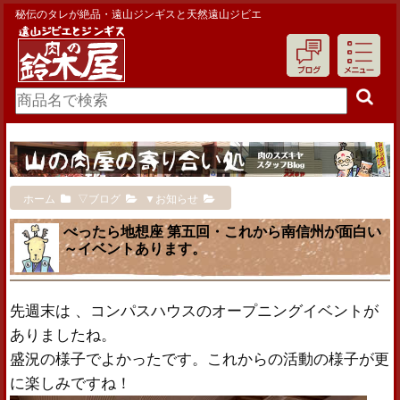
秘伝のタレが絶品・遠山ジンギスと天然遠山ジビエ
ホーム
▽ブログ
▼お知らせ
べったら地想座 第五回・これから南信州が面白い
～イベントあります。
先週末は 、コンパスハウスのオープニングイベントが
ありましたね。
盛況の様子でよかったです。これからの活動の様子が更
に楽しみですね！