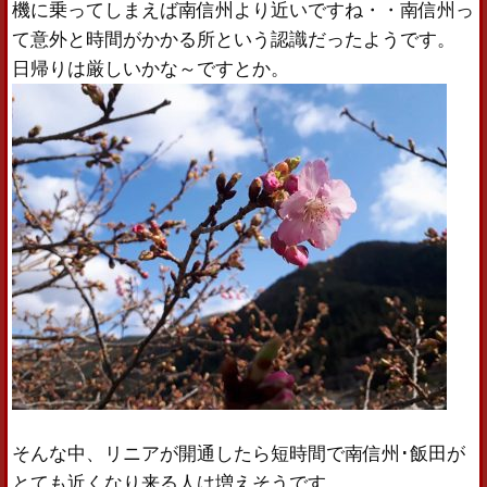
機に乗ってしまえば南信州より近いですね・・南信州っ
て意外と時間がかかる所という認識だったようです。
日帰りは厳しいかな～ですとか。
そんな中、リニアが開通したら短時間で南信州･飯田が
とても近くなり来る人は増えそうです。