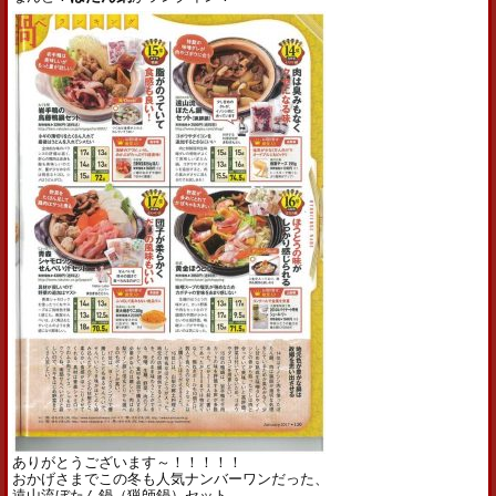
ありがとうございます～！！！！！
おかげさまでこの冬も人気ナンバーワンだった、
遠山流ぼたん鍋（猟師鍋）セット。