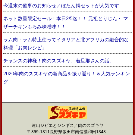
今週末の催事のお知らせ／ぼたん鍋セットが人気です
ネット数量限定セール！本日2/5迄！！ 元祖とりじん・ マ
ザーチキンもろみ味噌味！！
ラム肉：ラム特上使ってイタリアと北アフリカの融合的な
料理「お肉レシピ」
チャンスの神様！肉のスズキヤ、若旦那さんの話。
2020年肉のスズキヤの新商品を振り返り！＆人気ランキン
グ
遠山ジビエとジンギス／肉のスズキヤ
〒399-1311長野県飯田市南信濃和田1348