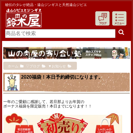
秘伝のタレが絶品・遠山ジンギスと天然遠山ジビエ
ホーム
▽ブログ
▼お知らせ
2020福袋！本日予約締切になります。
一年のご愛顧に感謝して、若旦那よりお年賀の
ボーナス福袋を限定販売！本日までになります！！