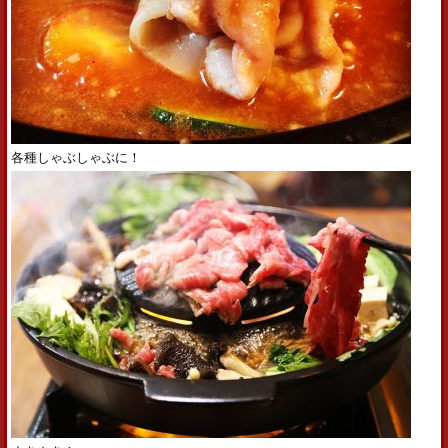
各種しゃぶしゃぶに！