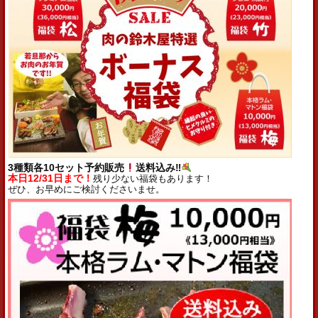
3種類各10セット予約販売
送料込み‼
本日12/31日まで！
残り少ない福袋もあります！
ぜひ、お早めにご検討くださいませ。