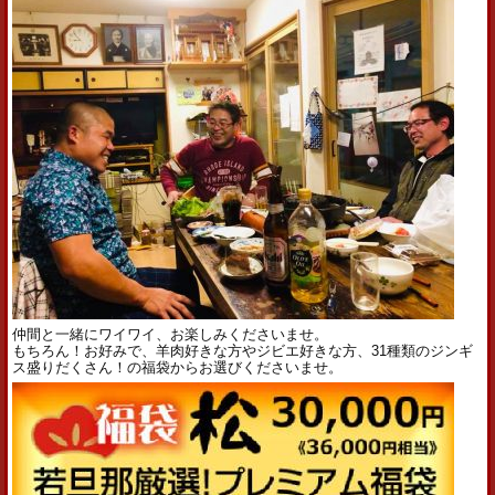
仲間と一緒にワイワイ、お楽しみくださいませ。
もちろん！お好みで、羊肉好きな方やジビエ好きな方、31種類のジンギ
ス盛りだくさん！の福袋からお選びくださいませ。