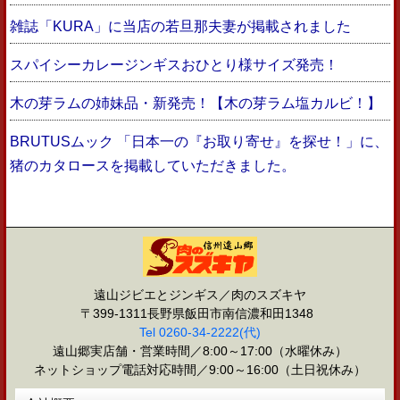
雑誌「KURA」に当店の若旦那夫妻が掲載されました
スパイシーカレージンギスおひとり様サイズ発売！
木の芽ラムの姉妹品・新発売！【木の芽ラム塩カルビ！】
BRUTUSムック 「日本一の『お取り寄せ』を探せ！」に、
猪のカタロースを掲載していただきました。
遠山ジビエとジンギス／肉のスズキヤ
〒399-1311長野県飯田市南信濃和田1348
Tel 0260-34-2222(代)
遠山郷実店舗・営業時間／8:00～17:00（水曜休み）
ネットショップ電話対応時間／9:00～16:00（土日祝休み）