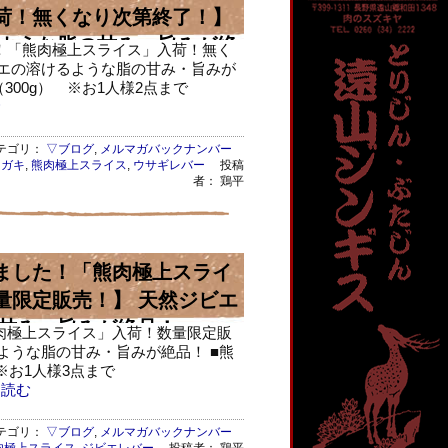
荷！無くなり次第終了！】
ような脂の甘み・旨みが絶
！「熊肉極上スライス」入荷！無く
ビエの溶けるような脂の甘み・旨みが
300g） ※お1人様2点まで
む
ゴリ：
▽ブログ
,
メルマガバックナンバー
ミガキ
,
熊肉極上スライス
,
ウサギレバー
投稿
者： 鶏平
ました！「熊肉極上スライ
量限定販売！】 天然ジビエ
甘み・旨みが絶品！
肉極上スライス」入荷！数量限定販
ような脂の甘み・旨みが絶品！ ■熊
※お1人様3点まで
読む
ゴリ：
▽ブログ
,
メルマガバックナンバー