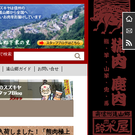
で検索
遠山郷ガイド
お問い合せ
入荷しました！「熊肉極上