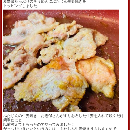
夏野菜たっぷりのそうめんにぶたじん生姜焼きを
トッピングしました。
ぶたじんの生姜焼き、お志保さんがすりおろした生姜を入れて焼くだけ
簡単だにと
以前教えてもらったのでやってみました！
がっつりいきたいという方には、ぶたじん生姜焼き丼もおすすめで