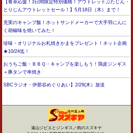
【食卓応援！3日間限定特別価格！アウトレットぶたじん・
とりじんアウトレットセール！】5月18日（木）まで！
充実のキャンプ飯！ホットサンドメーカーで大手羽にんに
く胡椒味を焼いてみた！
珍味・オリジナルお札焼きかまをプレゼント！ネット企画
★10/24迄！
おうちご飯・ＢＢＱ・キャンプを楽しもう！鶏皮ジンギス
＋豚タンで串焼き
SBCラジオ・伊那谷めぐりあい】2/29(木）放送
遠山ジビエとジンギス／肉のスズキヤ