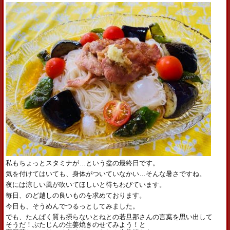
私もちょっとスタミナが…という盆の最終日です。
気を付けてはいても、身体がついていなかい…そんな暑さですね。
夜には涼しい風が吹いてほしいと待ちわびています。
毎日、のど越しの良いものを求めております。
今日も、そうめんでつるっとしてみました。
でも、たんぱく質も摂らないとねとの若旦那さんの言葉を思い出して
そうだ！ぶたじんの生姜焼きのせてみよう！と