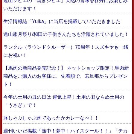
遠山ジビエの「焼きジビエ」天然の旨味を存分にお楽しみ
いただけます！
生活情報誌「Yuika」に当店を掲載していただきました
遠山霜月祭り/和田の子供さんたちも活躍されていました！
ランクル（ラウンドクルーザー）70周年！スズキヤも一緒
にお祝い！
【馬肉の新商品発売記念！】 ネットショップ限定！馬肉新
商品をご購入のお客様に、先着順で、若旦那からプレゼン
ト！
今年の土用の丑の日は 運気上昇！土用の丑ならぬ土用の
「うさぎ」で！
豚しゃぶしゃぶ肉であったかカレーなべ！！
週刊いいだ掲載「熱中！夢中！ハイスクール！！」「チカ