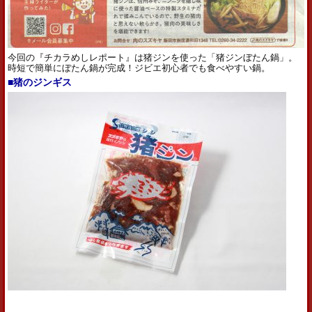
今回の『チカラめしレポート』は猪ジンを使った「猪ジンぼたん鍋」。
時短で簡単にぼたん鍋が完成！ジビエ初心者でも食べやすい鍋。
■猪のジンギス