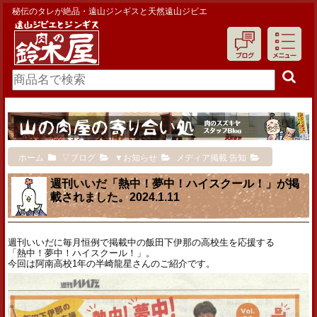
秘伝のタレが絶品・遠山ジンギスと天然遠山ジビエ
ホーム
▽ブログ
▼お知らせ
メディア掲載 告知
週刊いいだ「熱中！夢中！ハイスクール！」が掲
載されました。2024.1.11
週刊いいだに毎月恒例で掲載中の飯田下伊那の高校生を応援する
「熱中！夢中！ハイスクール！」。
今回は阿南高校1年の半崎龍星さんのご紹介です。