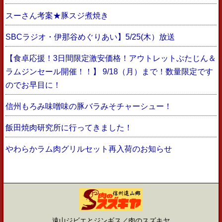
スーさん考案★豚スジ煮焼き
SBCラジオ・伊那谷めぐりあい】5/25(木）放送
【食卓応援！3日間限定激安価格！アウトレットぶたじん＆
ラムジンセール開催！！】 9/18（月）まで！数量限定です
のでお早目に！
信州もろみ味噌味の豚バラみそチャーシュー！
飯田焼肉研究所に行ってきました！
やわらかラム肉グリルセット再入荷のお知らせ
遠山ジビエとジンギス／肉のスズキヤ