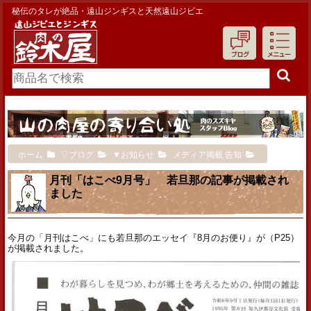
秘伝のタレが絶品・遠山ジンギスと天然遠山ジビエ
ホーム
▽ブログ
▼お知らせ
メディア掲載 告知
月刊「はこべ9月号」 若旦那の記事が掲載され
ました
今月の「月刊はこべ」にも若旦那のエッセイ『8月のお便り』が（P25）
が掲載されました。