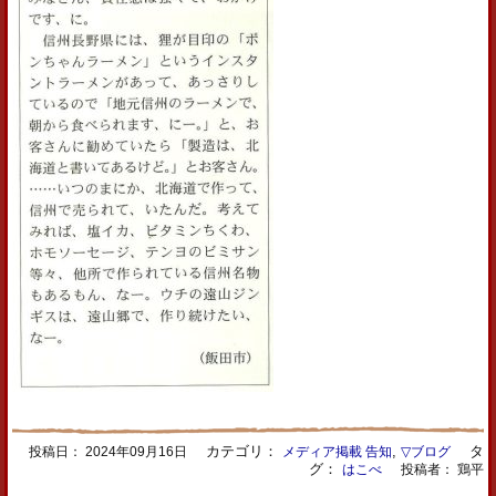
カテゴリ：
,
タ
投稿日：
2024年09月16日
メディア掲載 告知
▽ブログ
グ：
はこべ
投稿者： 鶏平