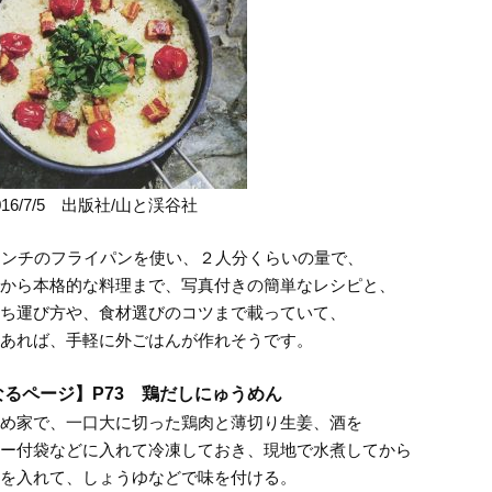
016/7/5
出版社/山と渓谷社
センチのフライパンを使い、２人分くらいの量で、
から本格的な料理まで、写真付きの簡単なレシピと、
ち運び方や、食材選びのコツまで載っていて、
あれば、手軽に外ごはんが作れそうです。
るページ】P73 鶏だしにゅうめん
め家で、一口大に切った鶏肉と薄切り生姜、酒を
ー付袋などに入れて冷凍しておき、現地で水煮してから
を入れて、しょうゆなどで味を付ける。