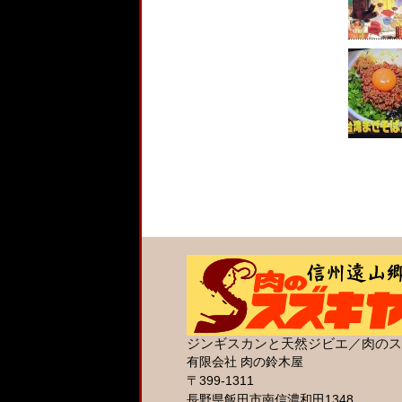
ジンギスカンと天然ジビエ／肉のス
有限会社 肉の鈴木屋
〒399-1311
長野県飯田市南信濃和田1348