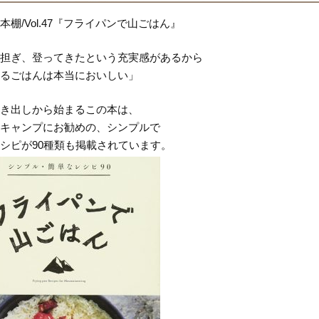
本棚/Vol.47『フライパンで山ごはん』
担ぎ、登ってきたという充実感があるから
るごはんは本当においしい」
き出しから始まるこの本は、
キャンプにお勧めの、シンプルで
シピが90種類も掲載されています。