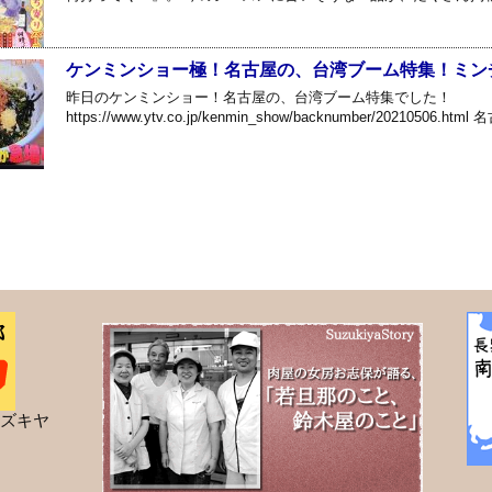
ケンミンショー極！名古屋の、台湾ブーム特集！ミン
昨日のケンミンショー！名古屋の、台湾ブーム特集でした！
https://www.ytv.co.jp/kenmin_show/backnumber/202105
ズキヤ