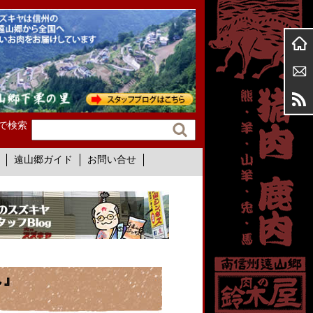
で検索
遠山郷ガイド
お問い合せ
ん』