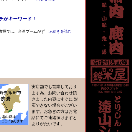
チがキーワード！
06.html 名古屋では、台湾ブームがず
≫続きを読む
実店舗でも営業しており
ます為、お問い合わせ頂
きました内容にすぐに 対
応できない場合がござい
ます。お急ぎの方はお電
話にてご連絡頂けますと
ありがたいです。