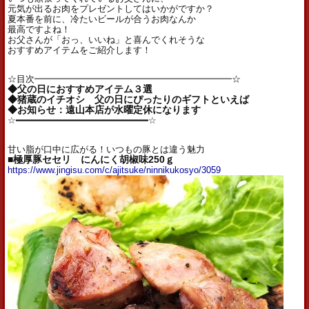
元気が出るお肉をプレゼントしてはいかがですか？
夏本番を前に、冷たいビールが合うお肉なんか
最高ですよね！
お父さんが「おっ、いいね」と喜んでくれそうな
おすすめアイテムをご紹介します！
☆目次━━━━━━━━━━━━━━━━━━━━━━☆
◆父の日におすすめアイテム３選
◆猪蔵のイチオシ 父の日にぴったりのギフトといえば
◆お知らせ：遠山本店が水曜定休になります
☆━━━━━━━━━━━━━━━━━━━━━━━━☆
甘い脂が口中に広がる！いつもの豚とは違う魅力
■極厚豚セセリ にんにく胡椒味250ｇ
https://www.jingisu.com/c/ajitsuke/ninnikukosyo/3059