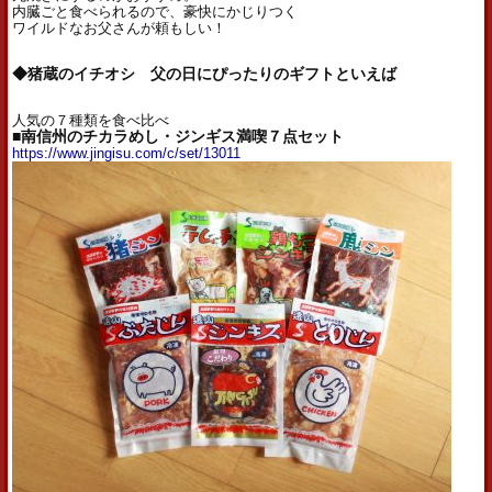
内臓ごと食べられるので、豪快にかじりつく
ワイルドなお父さんが頼もしい！
◆猪蔵のイチオシ 父の日にぴったりのギフトといえば
人気の７種類を食べ比べ
■南信州のチカラめし・ジンギス満喫７点セット
https://www.jingisu.com/c/set/13011