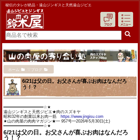
秘伝のタレが絶品・遠山ジンギスと天然遠山ジビエ
ホーム
▽ブログ
6/21は父の日。お父さんが喜ぶお肉はなんだろ
う！？
━━━━━━━━━━━━━━━━☆★
遠山ジンギスと天然ジビエ★肉のスズキヤ
昭和32年の創業以来お肉一筋
https://www.jingisu.com
★山の肉屋の肉肉マガジン★━ 957号━2026年5月30日(土)
━━━━━━━━━━━━━━━━☆★
6/21は父の日。お父さんが喜ぶお肉はなんだろ
う！
？