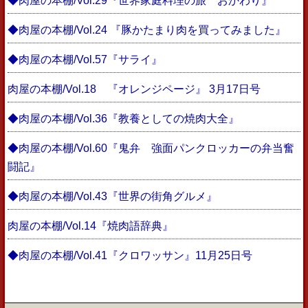
◆肉屋の本棚/Vol.29『世界家庭料理の旅 おかわり』
◆肉屋の本棚/Vol.24 『豚かたまり肉を買ってみました』
◆肉屋の本棚/Vol.57『サライ』
肉屋の本棚/Vol.18 『オレンジページ』 3月17日号
◆肉屋の本棚/Vol.36『教養としての焼肉大全』
◆肉屋の本棚/Vol.60『鬼弁 強面パンクロッカーの弁当奮
闘記』
◆肉屋の本棚/Vol.43『世界の街角グルメ』
肉屋の本棚/Vol.14『焼肉語辞典』
◆肉屋の本棚/Vol.41『クロワッサン』11月25日号