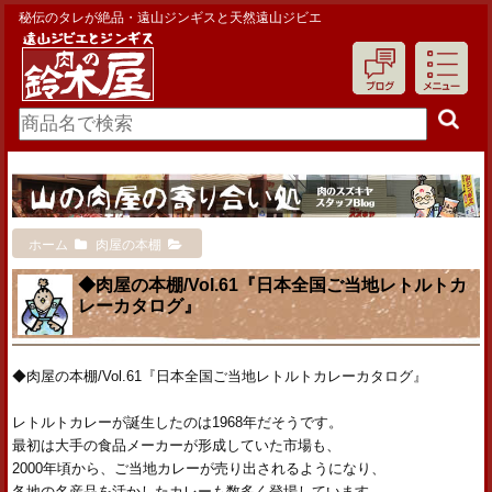
秘伝のタレが絶品・遠山ジンギスと天然遠山ジビエ
ホーム
肉屋の本棚
◆肉屋の本棚/Vol.61『日本全国ご当地レトルトカ
レーカタログ』
◆肉屋の本棚/Vol.61『日本全国ご当地レトルトカレーカタログ』
レトルトカレーが誕生したのは1968年だそうです。
最初は大手の食品メーカーが形成していた市場も、
2000年頃から、ご当地カレーが売り出されるようになり、
各地の名産品を活かしたカレーも数多く登場しています。