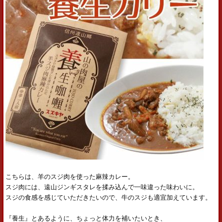
こちらは、羊のスジ肉を使った麻辣カレー。
スジ肉には、遠山ジンギスタレを揉み込んで一味違った味わいに。
スジの食感を感じていただきたいので、牛のスジも適宜加えています。
『養生』とあるように、ちょっと体力を補いたいとき、