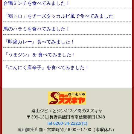
合鴨ミンチを食べてみました！
「鶏トロ」をチーズタッカルビ風で食べてみました
馬のハラミを食べてみました！
『即席カレー』食べてみました！
『うまジン』を 食べてみました！
『にんにく唐辛子』を食べてみました！
遠山ジビエとジンギス／肉のスズキヤ
〒399-1311長野県飯田市南信濃和田1348
Tel 0260-34-2222(代)
遠山郷実店舗・営業時間／8:00～17:00（水曜休み）