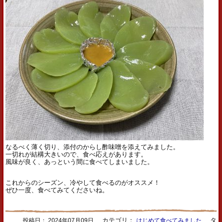
なるべく薄く切り、添付のからし酢味噌を添えてみました。
一切れが結構大きいので、食べ応えがあります。
風味が良く、あっという間に食べてしまいました。
これからのシーズン、冷やして食べるのがオススメ！
ぜひ一度、食べてみてくださいね。
カテゴリ：
タ
投稿日：
2024年07月09日
はじめて食べてみました