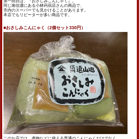
第一回目は、『おさしみこんにゃく』。
同じ南信濃にある小林蒟蒻店さんの商品で、
市内のスーパーでも見かけることがあります。
本店でもリピーターが多い商品です。
■おさしみこんにゃく（2個セット330円）
このお店では、煮物などに使える普通のこんにゃくだけでなく、