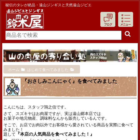
秘伝のタレが絶品・遠山ジンギスと天然遠山ジビエ
ホーム
はじめて食べてみました
『おさしみこんにゃく』を食べてみました
こんにちは、スタッフ鶉之信です。
さて、スズキヤはお肉屋ですが、実は遠山郷本店では
お菓子や地元物産、調味料なんかも販売しているんです。
そこで、お店でお肉以外でお客様から愛されている商品を実際に食べて
みました！
題して
『本店の人気商品を食べてみました！』