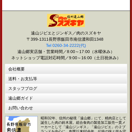
遠山ジビエとジンギス／肉のスズキヤ
〒399-1311長野県飯田市南信濃和田1348
Tel 0260-34-2222(代)
遠山郷実店舗・営業時間／8:00～17:00（水曜休み）
ネットショップ電話対応時間／9:00～16:00（土日祝休み）
会社概要
送料・お支払等
スタッフブログ
遠山郷ガイド
お問い合わせ
昭和32年、信州の秘境「遠山郷」にて、精肉店として
誕生した肉の鈴木屋。総合食肉の製造加工販売一貫メ
ーカーとして「遠山ジンギス」「遠山ジビエ」の２ブ
ランドを中心に、創業以来60余年、伝統の味と技を守