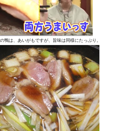
の鴨は、あいがもですが、旨味は同様にたっぷり。