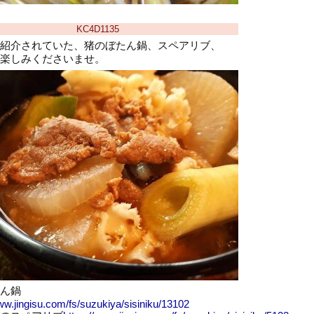
KC4D1135
紹介されていた、猪のぼたん鍋、スペアリブ、
楽しみくださいませ。
ん鍋
ww.jingisu.com/fs/suzukiya/sisiniku/13102