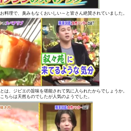
お料理で、臭みもなくおいしい～と皆さん絶賛されていました。
とは、ジビエの旨味を堪能されて気に入られたからでしょうか。
こちらは天然ものでしたが人気のようでした。