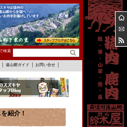
で検索
遠山郷ガイド
お問い合せ
エを紹介！