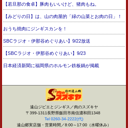
【若旦那の食卓】豚肉もいいけど、猪肉もね。
【みどりの日】は、山の肉屋的「緑の山菜とお肉の日」！
おうち焼肉にジンギスカンを！
SBCラジオ・伊那谷めぐりあい】9/22放送
【SBCラジオ・伊那谷めぐりあい】9/23
日本経済新聞に福岡県のホルモン鉄板鍋が掲載
遠山ジビエとジンギス／肉のスズキヤ
〒399-1311長野県飯田市南信濃和田1348
Tel 0260-34-2222(代)
遠山郷実店舗・営業時間／8:00～17:00（水曜休み）