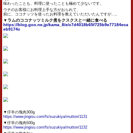
味わったことも、料理に使ったことも極めて少ないです。
ウチのお客様にお料理上手な方がおられて、
前に、ココナッツを使ったお料理を教えていただいたんですが…。
▼ラムのココナッツミルク煮をクスクスと一緒に食べる
https://blog.goo.ne.jp/kama_8/e/c7d4018b65f725b9e77184eca
eb9174c
▼仔羊の塊肉300g
https://www.jingisu.com/fs/suzukiya/mutton/1131
▼仔羊の塊肉500g
https://www.jingisu.com/fs/suzukiya/mutton/1132