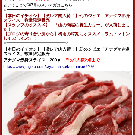
ということで607号のメルマガはこちら
☆━━━━━━━━━━━━━━━━━━━━━━━━☆
【本日のイチオシ】【激レア肉入荷！】幻のジビエ「アナグマ赤身
スライス」数量限定販売！
【スタッフのオススメ】 「山の肉屋の
養生カリー」が入荷しまし
た！
【ブログの寄り合い所から】梅雨の時期にオススメ「ラム・マトン
しゃぶしゃぶ」！
☆━━━━━━━━━━━━━━━━━━━━━━━━☆
【本日のイチオシ】【激レア肉入荷！】幻のジビエ「アナグマ赤身
スライス」数量限定販売！
アナグマ赤身スライス 200ｇ
※お1人様2点まで
https://www.jingisu.com/c/yamaniku/kumaniku/7409