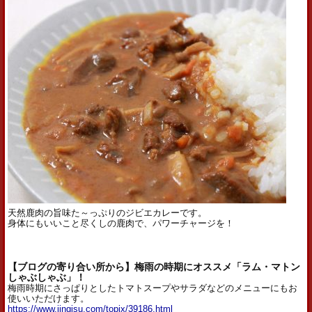
天然鹿肉の旨味た～っぷりのジビエカレーです。
身体にもいいこと尽くしの鹿肉で、パワーチャージを！
【ブログの寄り合い所から】梅雨の時期にオススメ「ラム・マトン
しゃぶしゃぶ」！
梅雨時期にさっぱりとしたトマトスープやサラダなどのメニューにもお
使いいただけます。
https://www.jingisu.com/topix/39186.html