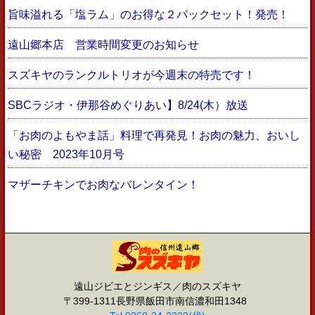
旨味溢れる「塩ラム」のお得な２パックセット！発売！
遠山郷本店 営業時間変更のお知らせ
スズキヤのランクルトリオが今週末の特売です！
SBCラジオ・伊那谷めぐりあい】8/24(木）放送
「お肉のよもやま話」料理で再発見！お肉の魅力、おいし
い秘密 2023年10月号
マザーチキンでお肉なバレンタイン！
遠山ジビエとジンギス／肉のスズキヤ
〒399-1311長野県飯田市南信濃和田1348