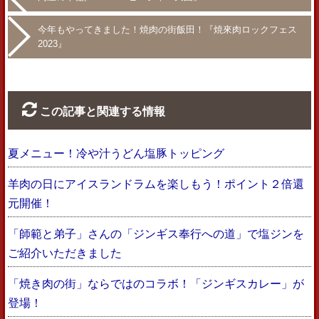
今年もやってきました！焼肉の街飯田！『焼來肉ロックフェス
2023』
この記事と関連する情報
夏メニュー！冷や汁うどん塩豚トッピング
羊肉の日にアイスランドラムを楽しもう！ポイント２倍還
元開催！
「師範と弟子」さんの「ジンギス奉行への道」で塩ジンを
ご紹介いただきました
「焼き肉の街」ならではのコラボ！「ジンギスカレー」が
登場！