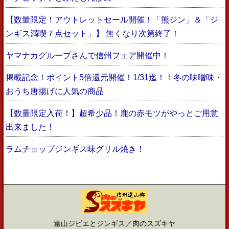
【数量限定！アウトレットセール開催！「熊ジン」＆「ジ
ンギス満喫７点セット」】 無くなり次第終了！
ヤマナカグループさんで信州フェア開催中！
掲載記念！ポイント5倍還元開催！1/31迄！！冬の味噌味・
おうち唐揚げに人気の商品
【数量限定入荷！】超希少品！鹿の赤モツがやっとご用意
出来ました！
ラムチョップジンギス味グリル焼き！
遠山ジビエとジンギス／肉のスズキヤ