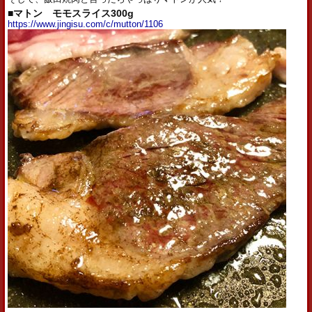
■マトン モモスライス300g
https://www.jingisu.com/c/mutton/1106