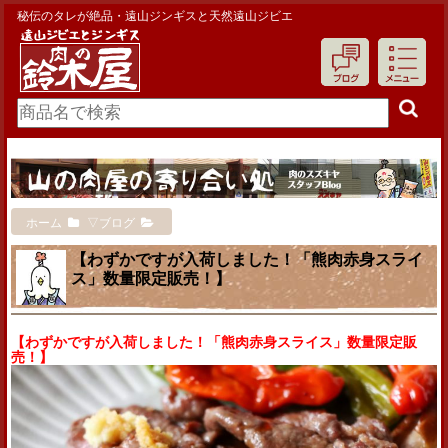
秘伝のタレが絶品・遠山ジンギスと天然遠山ジビエ
ホーム
▽ブログ
【わずかですが入荷しました！「熊肉赤身スライ
ス」数量限定販売！】
【わずかですが入荷しました！「熊肉赤身スライス」数量限定販
売！】