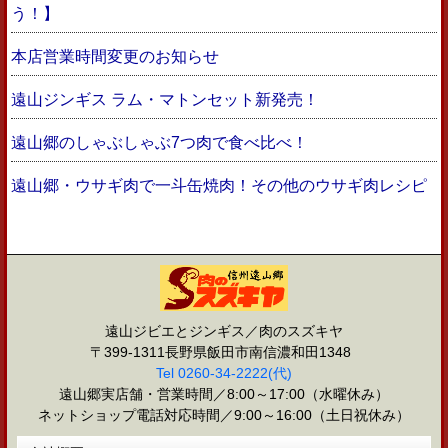
う！】
本店営業時間変更のお知らせ
遠山ジンギス ラム・マトンセット新発売！
遠山郷のしゃぶしゃぶ7つ肉で食べ比べ！
遠山郷・ウサギ肉で一斗缶焼肉！その他のウサギ肉レシピ
遠山ジビエとジンギス／肉のスズキヤ
〒399-1311長野県飯田市南信濃和田1348
Tel 0260-34-2222(代)
遠山郷実店舗・営業時間／8:00～17:00（水曜休み）
ネットショップ電話対応時間／9:00～16:00（土日祝休み）