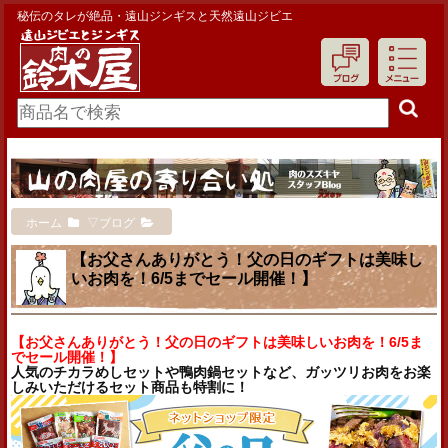
秘伝のタレが絶品・遠山ジンギスと天然遠山ジビエ
ホーム
▽ブログ
【お父さんありがとう！父の日のギフトは美味し
いお肉を！6/5までセール開催！】
【お父さんありがとう！父の日のギフトは美味しいお肉を！6/5ま
でセール開催！】
人気のチカラめしセットや鴨肉鍋セットなど、ガッツリお肉をお楽
しみいただけるセット商品も特割に！