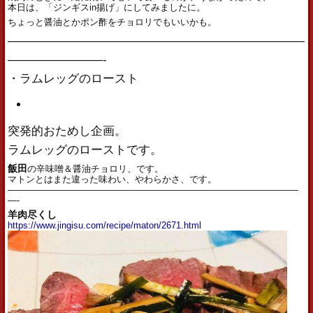
本日は、「ジンギスin揚げ」にしてみましたに。
ちょっと醤油とかポン酢をチョロリでもいいかも。
—————————————————————————
————————-
・ラムレッグのロースト
突発的おためし企画。
ラムレッグのローストです。
飯田
の辛味噌＆醤油チョロリ、です。
マトンとはまた違った味わい、やわらかさ、です。
————————————————————————————————
—-
羊肉尽くし
https://www.jingisu.com/recipe/maton/2671.html