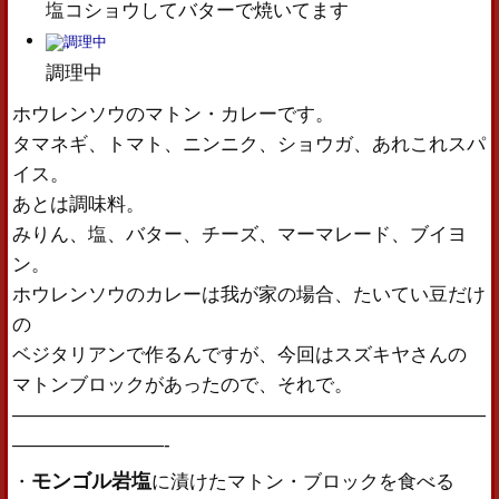
塩コショウしてバターで焼いてます
調理中
ホウレンソウのマトン・カレーです。
タマネギ、トマト、ニンニク、ショウガ、あれこれスパ
イス。
あとは調味料。
みりん、塩、バター、チーズ、マーマレード、ブイヨ
ン。
ホウレンソウのカレーは我が家の場合、たいてい豆だけ
の
ベジタリアンで作るんですが、今回はスズキヤさんの
マトンブロックがあったので、それで。
—————————————————————————
————————-
モンゴル岩塩
・
に漬けたマトン・ブロックを食べる