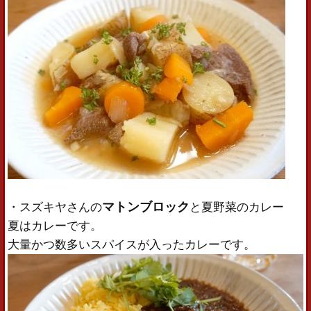
マトンブロック
・スズキヤさんの
と夏野菜のカレー
夏はカレーです。
大量かつ数多いスパイスが入ったカレーです。