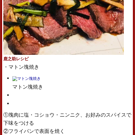
鹿之助レシピ
・マトン塊焼き
マトン塊焼き
①塊肉に塩・コショウ・ニンニク、お好みのスパイスで
下味をつける
②フライパンで表面を焼く