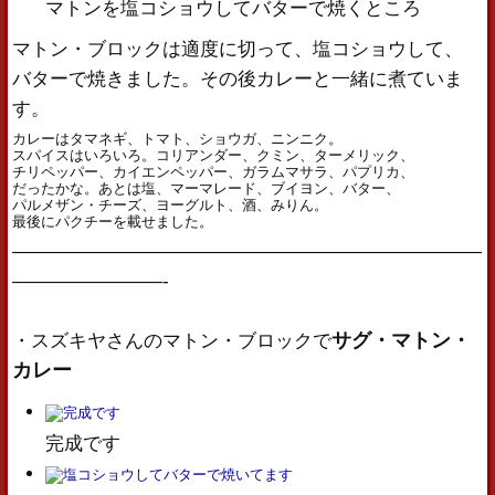
マトンを塩コショウしてバターで焼くところ
マトン・ブロックは適度に切って、塩コショウして、
バターで焼きました。その後カレーと一緒に煮ていま
す。
カレーはタマネギ、トマト、ショウガ、ニンニク。
スパイスはいろいろ。コリアンダー、クミン、ターメリック、
チリペッパー、カイエンペッパー、ガラムマサラ、パプリカ、
だったかな。あとは塩、マーマレード、ブイヨン、バター、
パルメザン・チーズ、ヨーグルト、酒、みりん。
最後にパクチーを載せました。
—————————————————————————
————————-
サグ・マトン・
・スズキヤさんのマトン・ブロックで
カレー
完成です