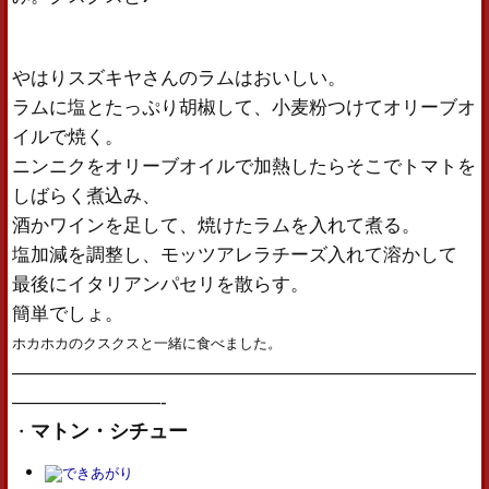
やはりスズキヤさんのラムはおいしい。
ラムに塩とたっぷり胡椒して、小麦粉つけてオリーブオ
イルで焼く。
ニンニクをオリーブオイルで加熱したらそこでトマトを
しばらく煮込み、
酒かワインを足して、焼けたラムを入れて煮る。
塩加減を調整し、モッツアレラチーズ入れて溶かして
最後にイタリアンパセリを散らす。
簡単でしょ。
ホカホカのクスクスと一緒に食べました。
—————————————————————————
————————-
マトン・シチュー
・