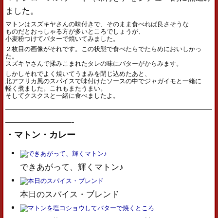
ました。
マトンはスズキヤさんの味付きで、そのまま食べれば良さそうな
ものだとおっしゃる方が多いところでしょうが、
小麦粉つけてバターで焼いてみました。
２枚目の画像がそれです。この状態で食べたらでたらめにおいしかっ
た。
スズキヤさんで揉みこまれたタレの味にバターがからみます。
しかしそれでよく焼いてうまみを閉じ込めたあと、
北アフリカ風のスパイスで味付けたソースの中でジャガイモと一緒に
軽く煮ました。これもまたうまい。
そしてクスクスと一緒に食べましたよ。
—————————————————————————
————————-
・マトン・カレー
できあがって、輝くマトン♪
本日のスパイス・ブレンド