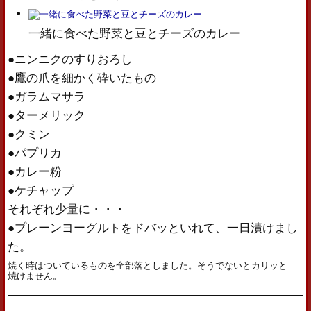
一緒に食べた野菜と豆とチーズのカレー
●ニンニクのすりおろし
●鷹の爪を細かく砕いたもの
●ガラムマサラ
●ターメリック
●クミン
●パプリカ
●カレー粉
●ケチャップ
それぞれ少量に・・・
●プレーンヨーグルトをドバッといれて、一日漬けまし
た。
焼く時はついているものを全部落としました。そうでないとカリッと
焼けません。
—————————————————————————