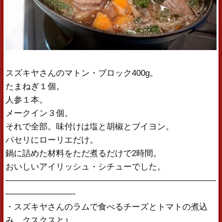
スズキヤさんのマトン・ブロック400g。
たまねぎ１個。
人参１本。
メークイン３個。
それで全部。味付けは塩と胡椒とブイヨン。
パセリにローリエだけ。
鍋に詰めた材料をただ煮るだけで2時間。
おいしいアイリッシュ・シチューでした。
—————————————————————————
————————-
・スズキヤさんのラムで食べるチーズとトマトの煮込
み。クスクスと♪