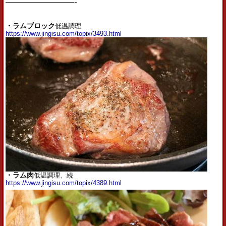
————————-
・ラムブロック
低温調理
https://www.jingisu.com/topix/3493.html
・ラム肉
低温調理、続
https://www.jingisu.com/topix/4389.html