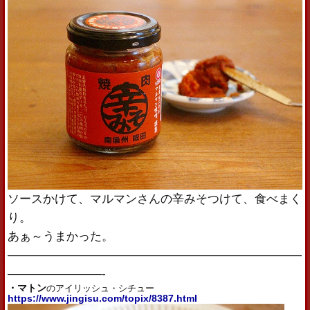
ソースかけて、マルマンさんの辛みそつけて、食べまく
り。
あぁ～うまかった。
—————————————————————————
————————-
・マトン
のアイリッシュ・シチュー
https://www.jingisu.com/topix/8387.html