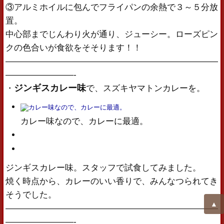
③アルミホイルに包んでフライパンの余熱で３～５分放
置。
中心部までじんわり火が通り、ジューシー。ローズピン
クの色合いが食欲をそそります！！
—————————————————————————
————————-
ジンギスカレー味
・
で、スズキヤマトンカレーを。
カレー味なので、カレーに最適。
ジンギスカレー味。スタッフで試食してみました。
焼く時点から、カレーのいい香りで、みんなつられてき
そうでした。
▲
—————————————————————————
————————-