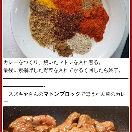
カレーをつくり、焼いたマトンを入れ煮る。
最後に素揚げした野菜を入れてかるく回したら終了。
—————————————————————————
————————-
マトンブロック
・スズキヤさんの
でほうれん草のカレ
ー