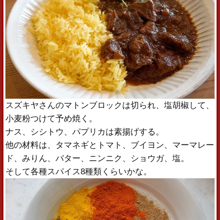
スズキヤさんのマトンブロックは切られ、塩胡椒して、
小麦粉つけて予め焼く。
ナス、シシトウ、パプリカは素揚げする。
他の材料は、タマネギとトマト、ブイヨン、マーマレー
ド、みりん、バター、ニンニク、ショウガ、塩。
そして各種スパイス8種類くらいかな。