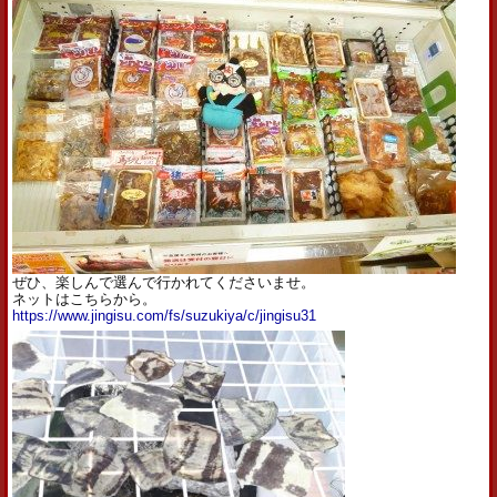
ぜひ、楽しんで選んで行かれてくださいませ。
ネットはこちらから。
https://www.jingisu.com/fs/suzukiya/c/jingisu31