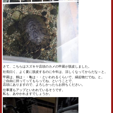
さて、こちらはスズキヤ店頭のカメの甲羅が脱皮しました。
社長曰く、よく夏に脱皮するのに今年は、涼しくなってからだな～と。
甲羅は、鶴は・・亀は・・といわれるくらいで、縁起物だでね。と。
ご自由に持ってってもらってね、ということで、
店頭にありますので、よろしかったらお持ちください。
仕事運もアップといわれているそうです。
私も、あやかれますでしょうか。