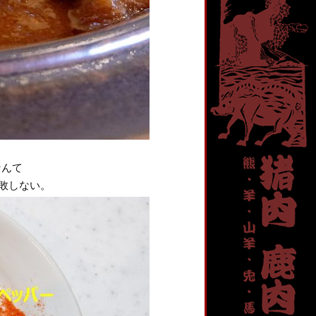
なんて
失敗しない。