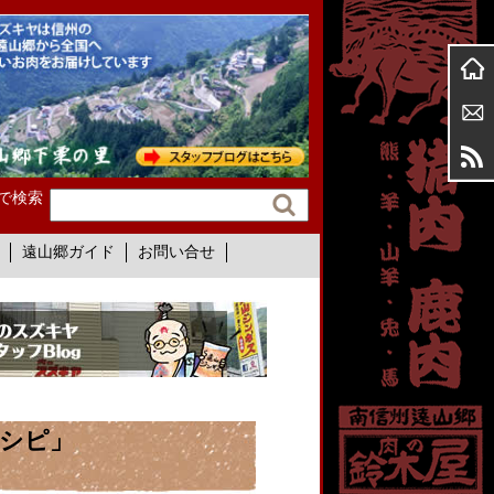
で検索
遠山郷ガイド
お問い合せ
レシピ」