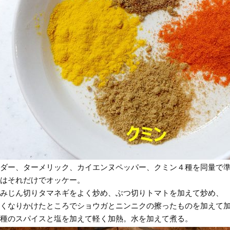
ダー、ターメリック、カイエンヌペッパー、クミン４種を同量で
はそれだけでオッケー。
みじん切りタマネギをよく炒め、ぶつ切りトマトを加えて炒め、
くなりかけたところでショウガとニンニクの擦ったものを加えて
種のスパイスと塩を加えて軽く加熱。水を加えて煮る。