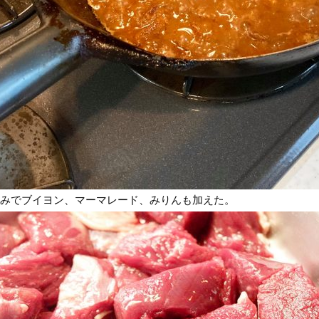
みでブイヨン、マーマレード、みりんも加えた。