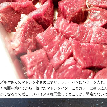
ズキヤさんのマトンを小さめに切り、フライパンにバターを入れ
く表面を焼いてから、焼けたマトンをバターごとカレーに突っ込
かくなるまで煮る。スパイス４種同量ってところが、間違わない