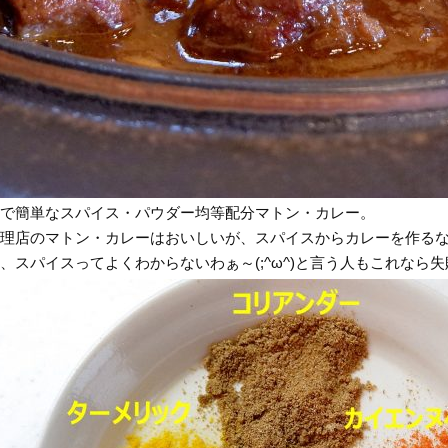
で簡単なスパイス・パウダー均等配分マトン・カレー。
理店のマトン・カレーはおいしいが、スパイスからカレーを作る
、スパイスってよくわからないわぁ～(;^ω^)と言う人もこれなら