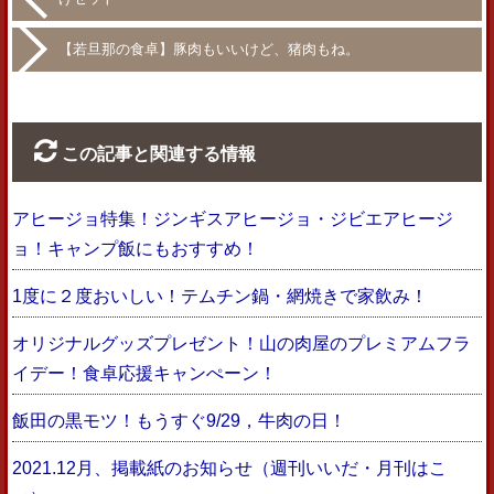
【若旦那の食卓】豚肉もいいけど、猪肉もね。
この記事と関連する情報
アヒージョ特集！ジンギスアヒージョ・ジビエアヒージ
ョ！キャンプ飯にもおすすめ！
1度に２度おいしい！テムチン鍋・網焼きで家飲み！
オリジナルグッズプレゼント！山の肉屋のプレミアムフラ
イデー！食卓応援キャンぺーン！
飯田の黒モツ！もうすぐ9/29，牛肉の日！
2021.12月、掲載紙のお知らせ（週刊いいだ・月刊はこ