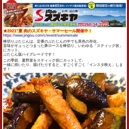
★2021”夏 肉のスズキヤ・サマーセール開催中！
https://www.jingisu.com/c/event/summersale
棒切りぶたじんは、定番のぶたじんの中でも異色の存在。
旨味がギュっとつまった豚ロースを棒切り、いわゆる「スティック状」
にカット。
ぶたじん版ハイグレードです！
この季節、夏野菜をスティック状にカットして、
一緒に焼いたり、揚げたりすると、すごくすごく「インスタ映え」しま
す！