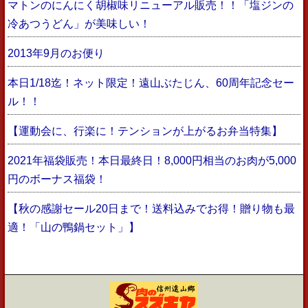
マトンのにんにく胡椒味リニューアル販売！！「塩ジンの
冷あつうどん」が美味しい！
2013年9月のお便り
本日1/18迄！ネット限定！遠山ぶたじん、60周年記念セー
ル！！
【運動会に、行楽に！テンションが上がるお弁当特集】
2021年福袋販売！本日最終日！8,000円相当のお肉が5,000
円のボーナス福袋！
【秋の感謝セール20日まで！送料込みでお得！贈り物も最
適！「山の鴨鍋セット」】