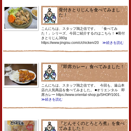
骨付きとりじんを食べてみまし
た！
こんにちは、スタッフ鶉之信です。 「食べてみ
た！」シリーズ、今回ご紹介するのはこちら！ ■骨付
きとりじん380g
https://www.jingisu.com/c/chicken/20
≫続きを読む
『即席カレー』食べてみました！
こんにちは、スタッフ鶉之信です。 今回も、遠山本
店の人気商品を食べてみました。 ■オリエンタル 即
席カレー https://www.oriental-shop.jp/SHOP/1001.
≫続きを読む
『とんそくのとろとろ煮』を食べ
てみました！