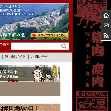
で検索
遠山郷ガイド
お問い合せ
日は飯田焼肉の日！