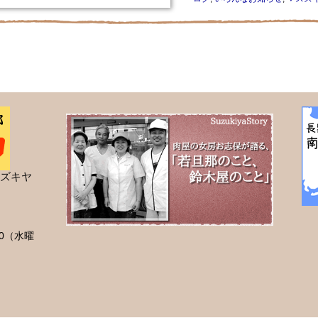
ズキヤ
00（水曜