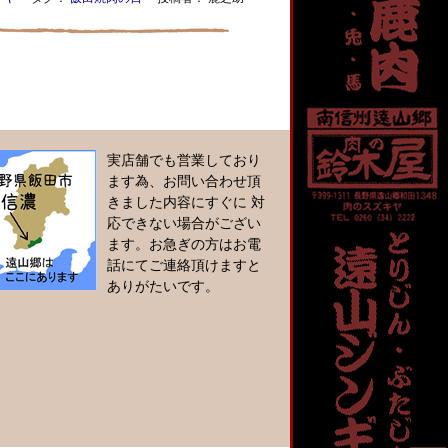
実店舗でも営業しており
ます為、お問い合わせ頂
きました内容にすぐに 対
応できない場合がござい
ます。お急ぎの方はお電
話にてご連絡頂けますと
ありがたいです。