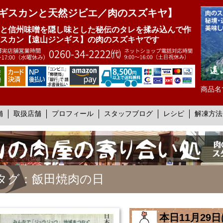
ギスカンと天然ジビエ／肉のスズキヤ】
と信州味噌を隠し味とした秘伝のタレを揉み込んで作
スカン【遠山ジンギス】の肉のスズキヤです
商品名
舗
取扱店舗
プロフィール
スタッフブログ
レシピ
解凍方法
タグ：飯田焼肉の日
本日11月29