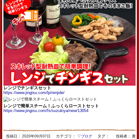
レンジでチンギスセット
https://www.jingisu.com/lp/renjide/
レンジで簡単スチーム！ふっくらローストセット
https://www.jingisu.com/fs/suzukiya/new/13054
カテゴリ：
タグ：
投稿日：
2020年09月07日
▽ブログ
投稿者： 鹿