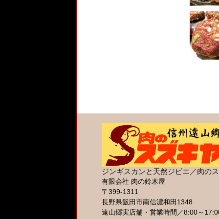
ジンギスカンと天然ジビエ／肉のス
有限会社 肉の鈴木屋
〒399-1311
長野県飯田市南信濃和田1348
遠山郷実店舗・営業時間／8:00～17: