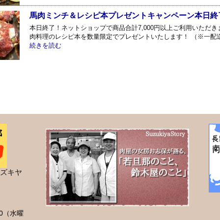
馬肉ミンチ＆レシピ本プレゼントキャンペーン本日終
本日終了！ネットショップで商品合計7,000円以上ご利用いただきま
肉料理のレシピ本を数量限定でプレゼントいたします！ （※一配
続きを読む
ズキヤ
00（水曜