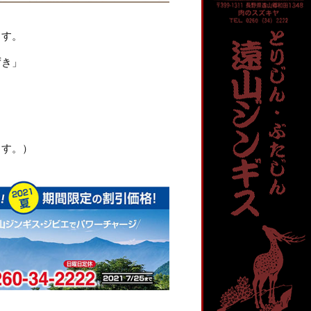
ます。
ずき」
ます。）