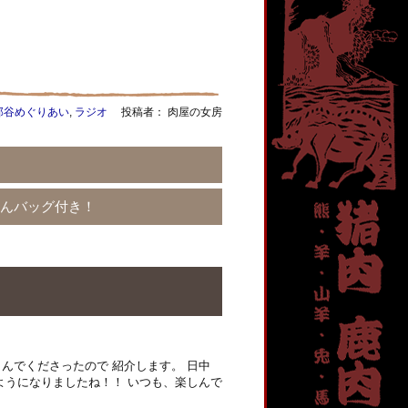
那谷めぐりあい
,
ラジオ
投稿者： 肉屋の女房
さんバッグ付き！
んでくださったので 紹介します。 日中
ようになりましたね！！ いつも、楽しんで