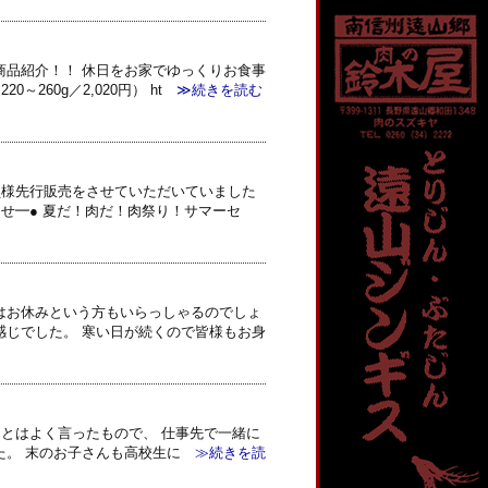
商品紹介！！ 休日をお家でゆっくりお食事
60g／2,020円） ht
≫続きを読む
員様先行販売をさせていただいていました
せ━● 夏だ！肉だ！肉祭り！サマーセ
はお休みという方もいらっしゃるのでしょ
感じでした。 寒い日が続くので皆様もお身
とはよく言ったもので、 仕事先で一緒に
た。 末のお子さんも高校生に
≫続きを読