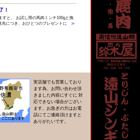
了！
すと、 お試し用の馬肉ミンチ100gと挽
送先につき、おひとつのプレゼントに
≫
実店舗でも営業しており
ます為、お問い合わせ頂
きました内容にすぐに 対
応できない場合がござい
ます。お急ぎの方はお電
話にてご連絡頂けますと
ありがたいです。