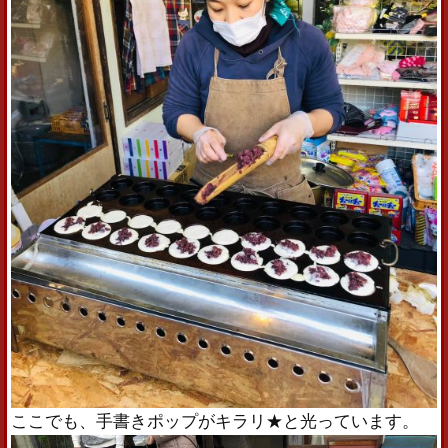
ここでも、手書きポップがキラリ★と光っています。