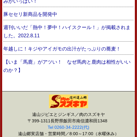
みがいっぱい！
豚セセリ新商品を開発中
週刊いいだ「熱中！夢中！ハイスクール！」が掲載されま
した。2022.8.11
年越しに！キジやアイガモの出汁がたっぷりの蕎麦！
【いま「馬鹿」がアツい！ なぜ馬肉と鹿肉は相性がいい
のか？】
遠山ジビエとジンギス／肉のスズキヤ
〒399-1311長野県飯田市南信濃和田1348
Tel 0260-34-2222(代)
遠山郷実店舗・営業時間／8:00～17:00（水曜休み）