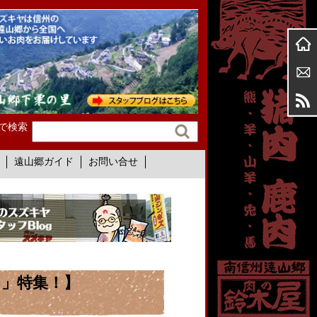
で検索
遠山郷ガイド
お問い合せ
」特集！】