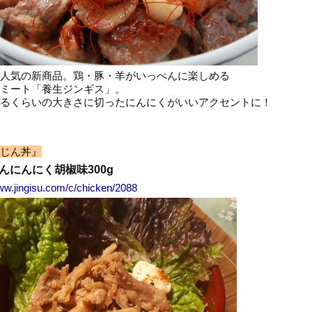
人気の新商品。鶏・豚・羊がいっぺんに楽しめる
ミート「養生ジンギス」。
るくらいの大きさに切ったにんにくがいいアクセントに！
じん丼』
んにんにく胡椒味300g
www.jingisu.com/c/chicken/2088