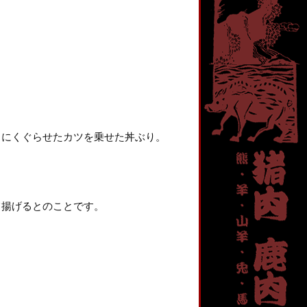
スにくぐらせたカツを乗せた丼ぶり。
て揚げるとのことです。
】