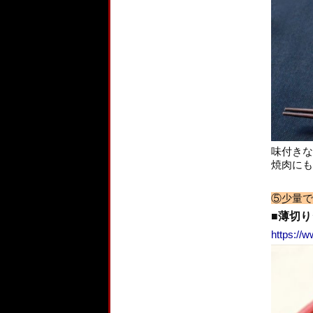
味付きな
焼肉にも
⑤少量で
■薄切り
https://