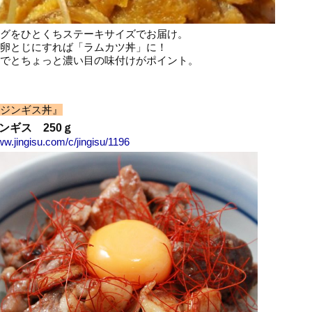
グをひとくちステーキサイズでお届け。
卵とじにすれば「ラムカツ丼」に！
でとちょっと濃い目の味付けがポイント。
ジンギス丼』
ンギス 250ｇ
ww.jingisu.com/c/jingisu/1196