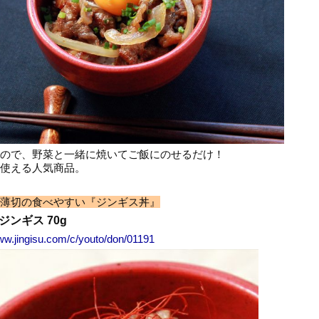
ので、野菜と一緒に焼いてご飯にのせるだけ！
使える人気商品。
薄切の食べやすい『ジンギス丼』
ジンギス 70g
www.jingisu.com/c/youto/don/01191