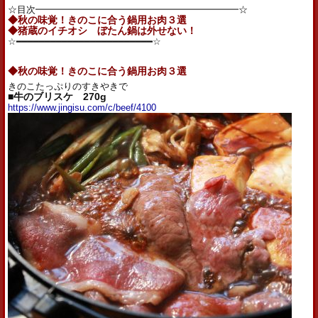
☆目次━━━━━━━━━━━━━━━━━━━━━━☆
◆秋の味覚！きのこに合う鍋用お肉３選
◆猪蔵のイチオシ ぼたん鍋は外せない！
☆━━━━━━━━━━━━━━━━━━━━━━━━☆
◆秋の味覚！きのこに合う鍋用お肉３選
きのこたっぷりのすきやきで
■牛のブリスケ 270g
https://www.jingisu.com/c/beef/4100