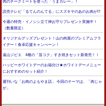
肉のチークミートを使った「うまカレー」！
読売テレビ「るてんのんてる」にスズキヤのあのお肉が!?
今週の特売・イノシシ立て神お守りプレゼント実施中！
（数量限定）
オリジナルグッズプレゼント！山の肉屋のプレミアムフラ
イデー！食卓応援キャンぺーン！
遠山ジビエ 4種の「旨コク」すき焼きセット新発売！！
ハッピーホワイトデーのお福分け★ホワイトデーメニュー
におすすめのセット紹介！
週刊いな「お肉のよもやま話」 今回のテーマは、「肉じゃ
が」