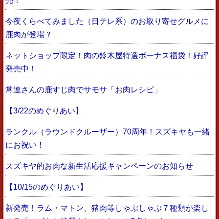
売！
今夜くらべてみました（日テレ系）のお取り寄せグルメに
鹿肉が登場？
ネットショップ限定！肉の鈴木屋特選ボーナス福袋！好評
発売中！
常連さんの鹿すじ肉でサモサ「お肉レシピ」
【3/22のめぐりあい】
ランクル（ラウンドクルーザー）70周年！スズキヤも一緒
にお祝い！
スズキヤ的お肉な新生活応援キャンペーンのお知らせ
【10/15のめぐりあい】
新発売！ラム・マトン、猪肉等しゃぶしゃぶ７種類が楽し