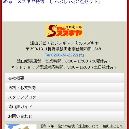
める「スズキヤ特選！しゃぶしゃぶ7点セット」
遠山ジビエとジンギス／肉のスズキヤ
〒399-1311長野県飯田市南信濃和田1348
Tel 0260-34-2222(代)
遠山郷実店舗・営業時間／8:00～17:00（水曜休み）
ネットショップ電話対応時間／9:00～16:00（土日祝休み）
会社概要
送料・お支払等
スタッフブログ
遠山郷ガイド
お問い合わせ
昭和32年、信州の秘境「遠山郷」にて、精肉店として