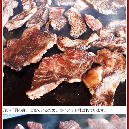
形が「貝の身」に似ているため、カイノミと呼ばれています。