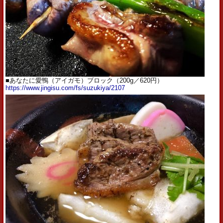
■あなたに愛鴨（アイガモ）ブロック（200g／620円）
https://www.jingisu.com/fs/
suzukiya/2107