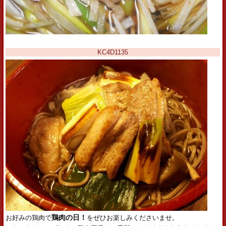
KC4D1135
お好みの鶏肉で
鶏肉の日！
をぜひお楽しみくださいませ。