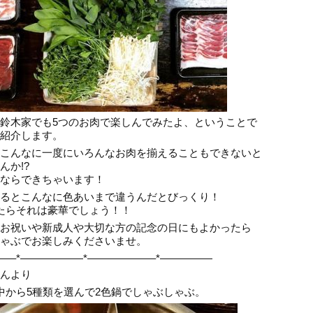
鈴木家でも5つのお肉で楽しんでみたよ、ということで
紹介します。
こんなに一度にいろんなお肉を揃えることもできないと
んか!?
ならできちゃいます！
るとこんなに色あいまで違うんだとびっくり！
たらそれは豪華でしょう！！
お祝いや新成人や大切な方の記念の日にもよかったら
ゃぶでお楽しみくださいませ。
—–*——————*——————–*—————
んより
中から5種類を選んで2色鍋でしゃぶしゃぶ。