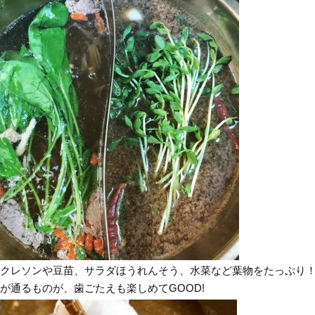
クレソンや豆苗、サラダほうれんそう、水菜など葉物をたっぷり
が通るものが、歯ごたえも楽しめてGOOD!