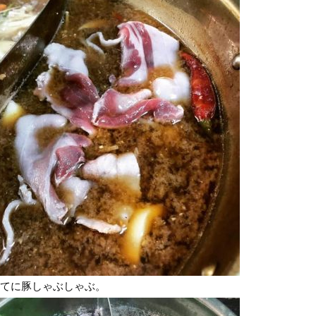
てに豚しゃぶしゃぶ。