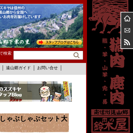
で検索
遠山郷ガイド
お問い合せ
華しゃぶしゃぶセット大