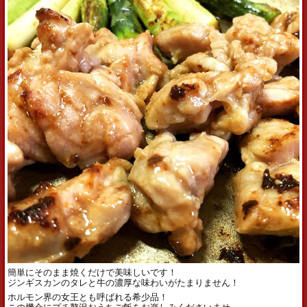
簡単にそのまま焼くだけで美味しいです！
ジンギスカンのタレと牛の濃厚な味わいがたまりません！
ホルモン界の女王とも呼ばれる希少品！