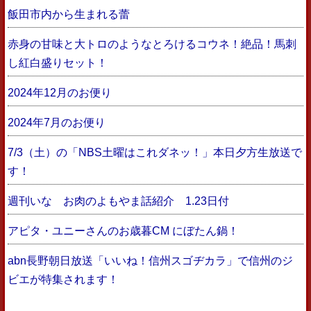
飯田市内から生まれる蕾
赤身の甘味と大トロのようなとろけるコウネ！絶品！馬刺
し紅白盛りセット！
2024年12月のお便り
2024年7月のお便り
7/3（土）の「NBS土曜はこれダネッ！」本日夕方生放送で
す！
週刊いな お肉のよもやま話紹介 1.23日付
アピタ・ユニーさんのお歳暮CM にぼたん鍋！
abn長野朝日放送「いいね！信州スゴヂカラ」で信州のジ
ビエが特集されます！