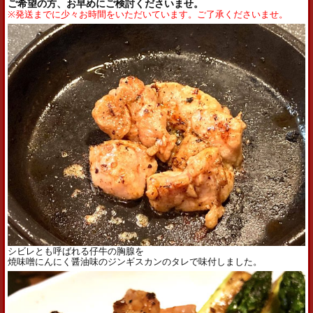
ご希望の方、お早めにご検討くださいませ。
※発送までに少々お時間をいただいています。ご了承くださいませ。
シビレとも呼ばれる仔牛の胸腺を
焼味噌にんにく醤油味のジンギスカンのタレで味付しました。