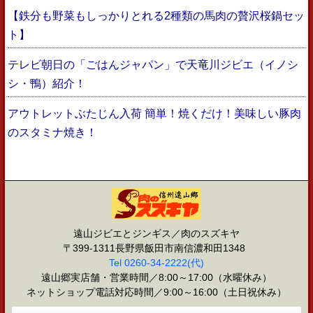
【鉄分も野菜もしっかりとれる2種類の馬肉の贅沢桜鍋セッ
ト】
テレビ朝日の「ごはんジャパン」で天竜川ジビエ（イノシ
シ・鴨）紹介！
アウトレットぶたじん入荷 簡単！焼くだけ！美味しい豚肉
のスタミナ焼き！
遠山ジビエとジンギス／肉のスズキヤ
〒399-1311長野県飯田市南信濃和田1348
Tel 0260-34-2222(代)
遠山郷実店舗・営業時間／8:00～17:00（水曜休み）
ネットショップ電話対応時間／9:00～16:00（土日祝休み）