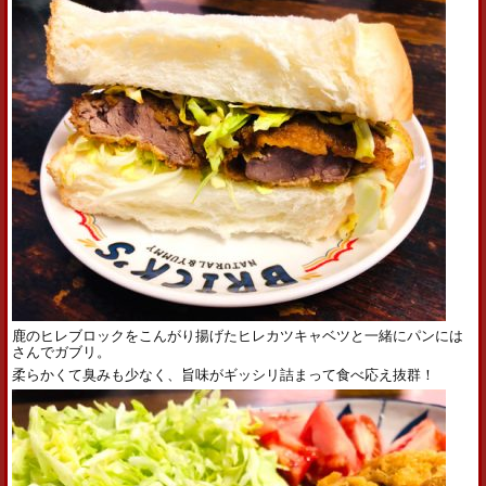
鹿のヒレブロックをこんがり揚げたヒレカツキャベツと一緒にパンには
さんでガブリ。
柔らかくて臭みも少なく、旨味がギッシリ詰まって食べ応え抜群！