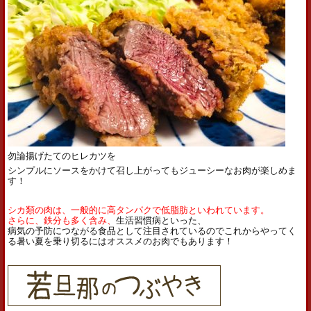
勿論揚げたてのヒレカツを
シンプルにソースをかけて召し上がってもジューシーなお肉が楽しめま
す！
シカ類の肉は、一般的に高タンパクで低脂肪といわれています。
さらに、鉄分も多く含み、
生活習慣病といった、
病気の予防につながる食品として注目されているのでこれからやってく
る暑い夏を乗り切るにはオススメのお肉でもあります！