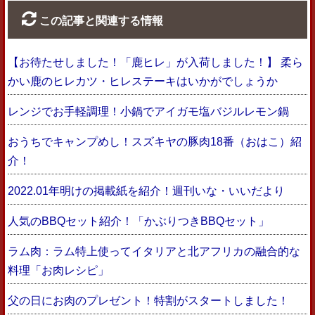
この記事と関連する情報
【お待たせしました！「鹿ヒレ」が入荷しました！】 柔ら
かい鹿のヒレカツ・ヒレステーキはいかがでしょうか
レンジでお手軽調理！小鍋でアイガモ塩バジルレモン鍋
おうちでキャンプめし！スズキヤの豚肉18番（おはこ）紹
介！
2022.01年明けの掲載紙を紹介！週刊いな・いいだより
人気のBBQセット紹介！「かぶりつきBBQセット」
ラム肉：ラム特上使ってイタリアと北アフリカの融合的な
料理「お肉レシピ」
父の日にお肉のプレゼント！特割がスタートしました！