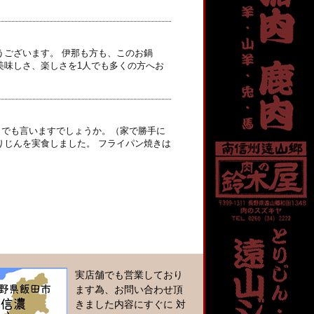
うございます。 伊那も方も、このお鍋
美味しさ、楽しさを1人でも多くの方へお
とでも言いますでしょうか。（家で勝手に
りじんを実食しました。 フライパン焼きは
実店舗でも営業しており
ます為、お問い合わせ頂
きました内容にすぐに 対