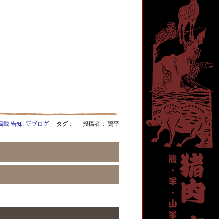
掲載 告知
,
▽ブログ
タグ：
投稿者： 鶏平