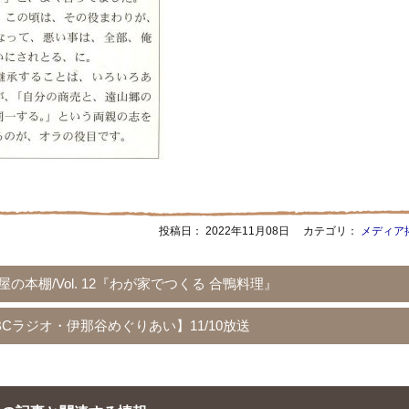
投稿日：
2022年11月08日
カテゴリ：
メディア
屋の本棚/Vol. 12『わが家でつくる 合鴨料理』
BCラジオ・伊那谷めぐりあい】11/10放送